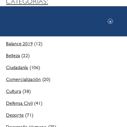
CATEGORIAS:
Ambiente
(197)
Áreas Verdes
(38)
Balance 2019
(12)
Belleza
(22)
Ciudadanía
(106)
Comercialización
(20)
Cultura
(38)
Defensa Civil
(41)
Deporte
(71)