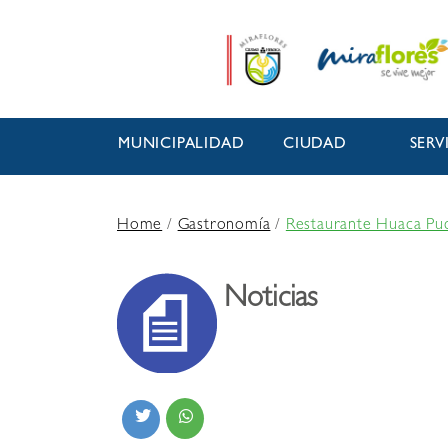
MUNICIPALIDAD
CIUDAD
SERV
Home
/
Gastronomía
/
Restaurante Huaca Puc
Noticias