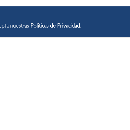
cepta nuestras
Politicas de Privacidad
.