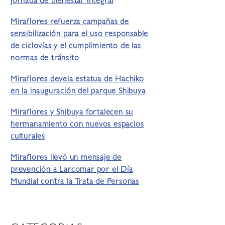
jornada de bienestar integral
Miraflores refuerza campañas de
sensibilización para el uso responsable
de ciclovías y el cumplimiento de las
normas de tránsito
Miraflores devela estatua de Hachiko
en la inauguración del parque Shibuya
Miraflores y Shibuya fortalecen su
hermanamiento con nuevos espacios
culturales
Miraflores llevó un mensaje de
prevención a Larcomar por el Día
Mundial contra la Trata de Personas