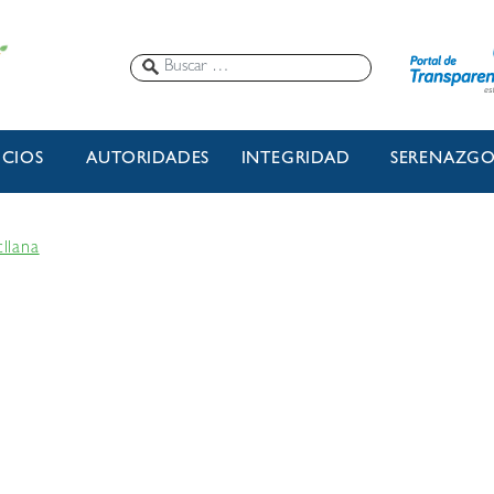
ICIOS
AUTORIDADES
INTEGRIDAD
SERENAZG
llana