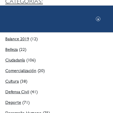
CATEGORIAS:
Ambiente
(197)
Áreas Verdes
(38)
Balance 2019
(12)
Belleza
(22)
Ciudadanía
(106)
Comercialización
(20)
Cultura
(38)
Defensa Civil
(41)
Deporte
(71)