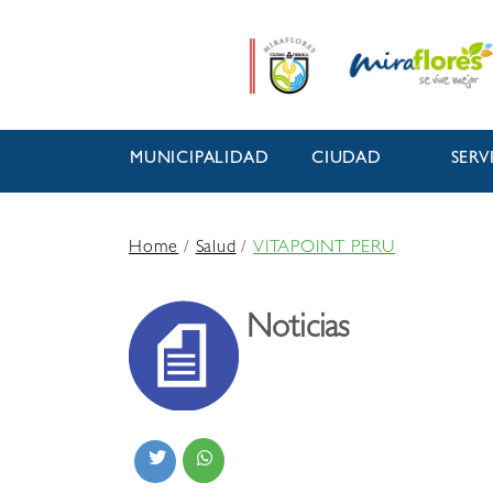
MUNICIPALIDAD
CIUDAD
SERV
Home
/
Salud
/
VITAPOINT PERU
Noticias