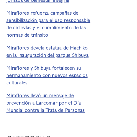
jornada de bienestar integral
Miraflores refuerza campañas de
sensibilización para el uso responsable
de ciclovías y el cumplimiento de las
normas de tránsito
Miraflores devela estatua de Hachiko
en la inauguración del parque Shibuya
Miraflores y Shibuya fortalecen su
hermanamiento con nuevos espacios
culturales
Miraflores llevó un mensaje de
prevención a Larcomar por el Día
Mundial contra la Trata de Personas