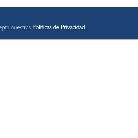
cepta nuestras
Politicas de Privacidad
.