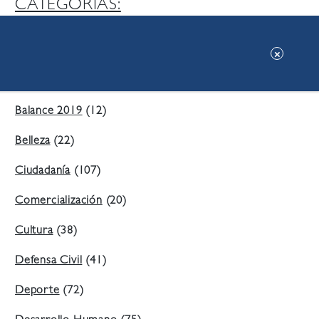
CATEGORIAS:
Ambiente
(197)
Áreas Verdes
(38)
Balance 2019
(12)
Belleza
(22)
Ciudadanía
(107)
Comercialización
(20)
Cultura
(38)
Defensa Civil
(41)
Deporte
(72)