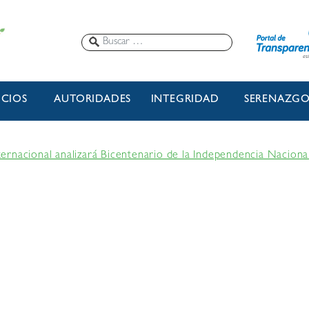
ICIOS
AUTORIDADES
INTEGRIDAD
SERENAZG
rnacional analizará Bicentenario de la Independencia Naciona