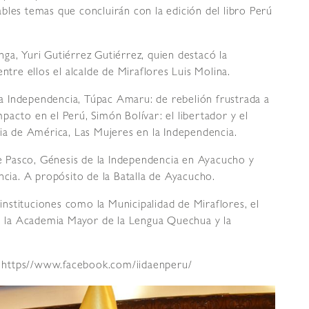
bles temas que concluirán con la edición del libro Perú
ga, Yuri Gutiérrez Gutiérrez, quien destacó la
ntre ellos el alcalde de Miraflores Luis Molina.
 la Independencia, Túpac Amaru: de rebelión frustrada a
pacto en el Perú, Simón Bolívar: el libertador y el
cia de América, Las Mujeres en la Independencia.
 Pasco, Génesis de la Independencia en Ayacucho y
ncia. A propósito de la Batalla de Ayacucho.
nstituciones como la Municipalidad de Miraflores, el
o, la Academia Mayor de la Lengua Quechua y la
de https//www.facebook.com/iidaenperu/