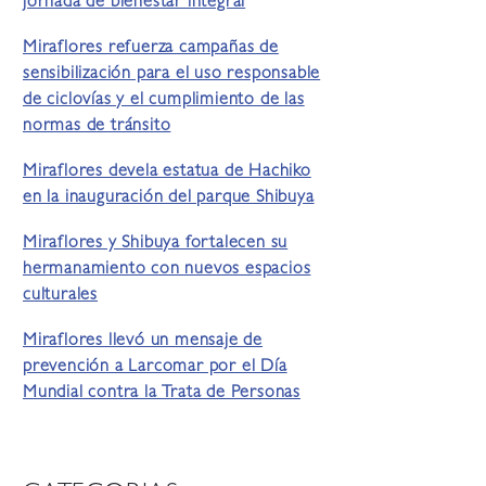
jornada de bienestar integral
Miraflores refuerza campañas de
sensibilización para el uso responsable
de ciclovías y el cumplimiento de las
normas de tránsito
Miraflores devela estatua de Hachiko
en la inauguración del parque Shibuya
Miraflores y Shibuya fortalecen su
hermanamiento con nuevos espacios
culturales
Miraflores llevó un mensaje de
prevención a Larcomar por el Día
Mundial contra la Trata de Personas