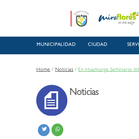
MUNICIPALIDAD
CIUDAD
SERV
Home
/
Noticias
/
En Huamanga Seminario Inte
Noticias