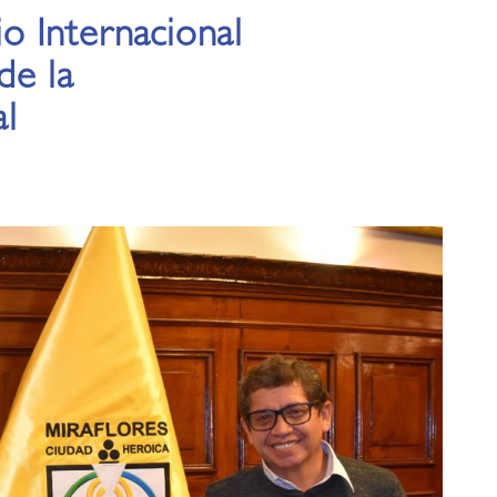
 Internacional
de la
l