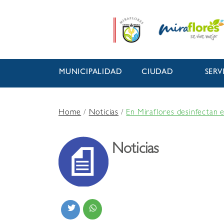
MUNICIPALIDAD
CIUDAD
SERV
Home
/
Noticias
/
En Miraflores desinfectan e
Noticias