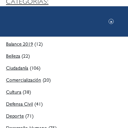
CATEGORIAS:
Ambiente
(197)
Áreas Verdes
(38)
Balance 2019
(12)
Belleza
(22)
Ciudadanía
(106)
Comercialización
(20)
Cultura
(38)
Defensa Civil
(41)
Deporte
(71)