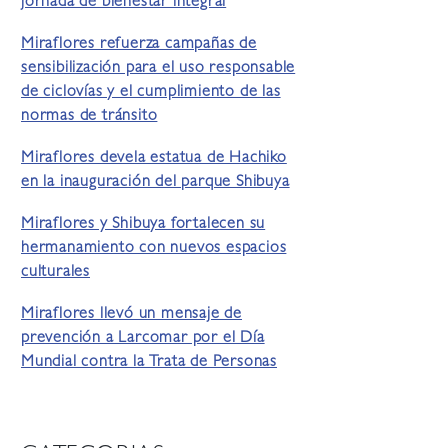
jornada de bienestar integral
Miraflores refuerza campañas de
sensibilización para el uso responsable
de ciclovías y el cumplimiento de las
normas de tránsito
Miraflores devela estatua de Hachiko
en la inauguración del parque Shibuya
Miraflores y Shibuya fortalecen su
hermanamiento con nuevos espacios
culturales
Miraflores llevó un mensaje de
prevención a Larcomar por el Día
Mundial contra la Trata de Personas