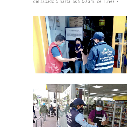
del sábado 5 hasta las 8.00 am. del lunes 7.