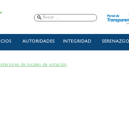
ICIOS
AUTORIDADES
INTEGRIDAD
SERENAZG
xteriores de locales de votación