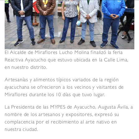
El Alcalde de Miraflores Lucho Molina finalizó la feria
Reactiva Ayacucho que estuvo ubicada en la Calle Lima,
en nuestro distrito.
Artesanías y alimentos típicos variados de la región
ayacuchana se ofrecieron a los vecinos y visitantes de
Miraflores durante los 10 días que tuvo lugar.
La Presidenta de las MYPES de Ayacucho, Augusta Ávila, a
nombre de los artesanos y expositores, expresó su
complacencia por el recibimiento al arte nativo en
nuestra ciudad.