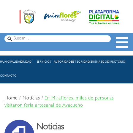
MUNICIPALIDAD
CIUDAD
SERVICIOS
AUTORIDADES
INTEGRIDAD
SERENAZGO
DIRECTORIO
CONTACTO
Home
/
Noticias
/
En Miraflores, miles de personas
visitaron feria artesanal de Ayacucho
Noticias