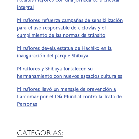
Adultas Mayores con una jornada de bienestar
integral
Miraflores refuerza campañas de sensibilización
para el uso responsable de ciclovías y el
cumplimiento de las normas de tránsito
Miraflores devela estatua de Hachiko en la
inauguración del parque Shibuya
Miraflores y Shibuya fortalecen su
hermanamiento con nuevos espacios culturales
Miraflores llevó un mensaje de prevención a
Larcomar por el Día Mundial contra la Trata de
Personas
CATEGORIAS: