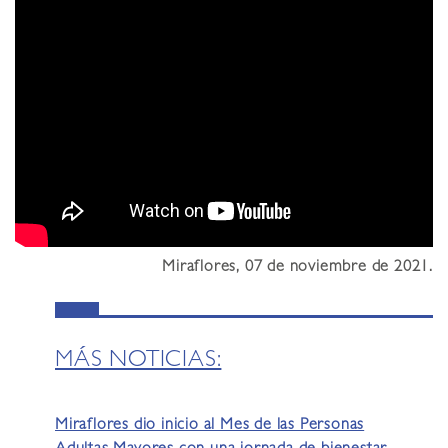
Miraflores, 07 de noviembre de 2021.
MÁS NOTICIAS:
Miraflores dio inicio al Mes de las Personas