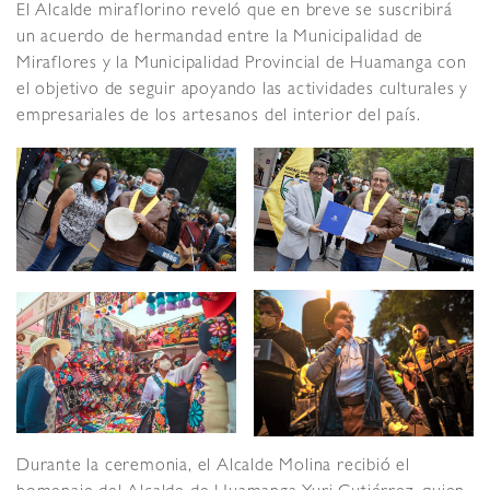
El Alcalde miraflorino reveló que en breve se suscribirá
un acuerdo de hermandad entre la Municipalidad de
Miraflores y la Municipalidad Provincial de Huamanga con
el objetivo de seguir apoyando las actividades culturales y
empresariales de los artesanos del interior del país.
Durante la ceremonia, el Alcalde Molina recibió el