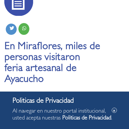
En Miraflores, miles de
personas visitaron
feria artesanal de
Ayacucho
07.11.2021
Al navegar en nuestro portal institucional,
usted acepta nuestras
Politicas de Privacidad
.