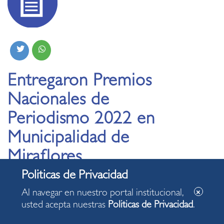
Entregaron Premios
Nacionales de
Periodismo 2022 en
Municipalidad de
Miraflores
14.12.2022
Al navegar en nuestro portal institucional,
usted acepta nuestras
Politicas de Privacidad
.