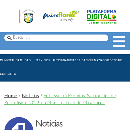
MUNICIPALIDAD
CIUDAD
SERVICIOS
AUTORIDADES
INTEGRIDAD
SERENAZGO
DIRECTORIO
CONTACTO
Home
/
Noticias
/
Entregaron Premios Nacionales de
Periodismo 2022 en Municipalidad de Miraflores
Noticias