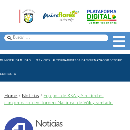
MUNICIPALIDAD
CIUDAD
SERVICIOS
AUTORIDADES
INTEGRIDAD
SERENAZGO
DIRECTORIO
CONTACTO
Home
/
Noticias
/
Equipos de KSA y Sin Límites
campeonaron en Torneo Nacional de Vóley sentado
Noticias