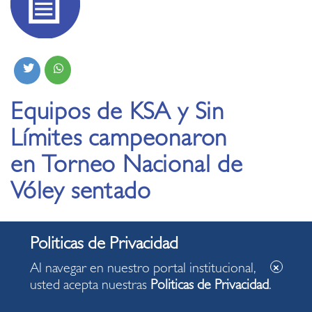
Equipos de KSA y Sin
Límites campeonaron
en Torneo Nacional de
Vóley sentado
Al navegar en nuestro portal institucional,
usted acepta nuestras
Politicas de Privacidad
.