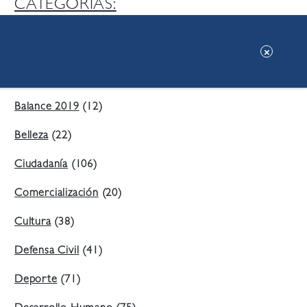
CATEGORIAS:
Ambiente
(197)
Áreas Verdes
(38)
Balance 2019
(12)
Belleza
(22)
Ciudadanía
(106)
Comercialización
(20)
Cultura
(38)
Defensa Civil
(41)
Deporte
(71)