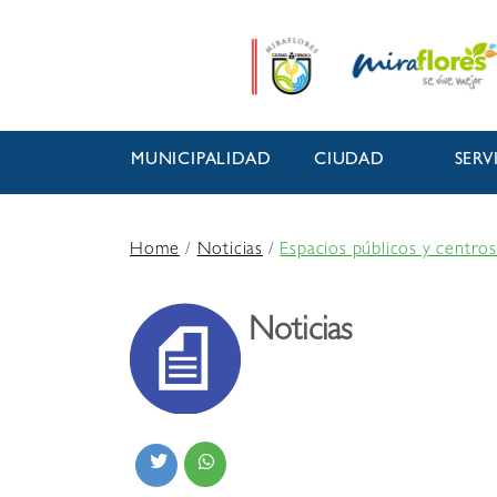
MUNICIPALIDAD
CIUDAD
SERV
Home
/
Noticias
/
Espacios públicos y centros
Noticias