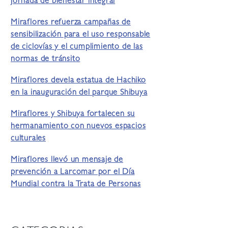
jornada de bienestar integral
Miraflores refuerza campañas de
sensibilización para el uso responsable
de ciclovías y el cumplimiento de las
normas de tránsito
Miraflores devela estatua de Hachiko
en la inauguración del parque Shibuya
Miraflores y Shibuya fortalecen su
hermanamiento con nuevos espacios
culturales
Miraflores llevó un mensaje de
prevención a Larcomar por el Día
Mundial contra la Trata de Personas