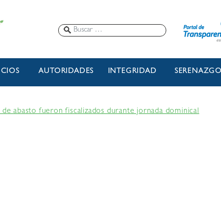
ICIOS
AUTORIDADES
INTEGRIDAD
SERENAZG
 de abasto fueron fiscalizados durante jornada dominical