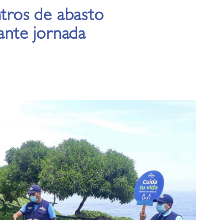
ntros de abasto
rante jornada