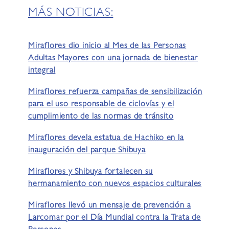
MÁS NOTICIAS:
Miraflores dio inicio al Mes de las Personas
Adultas Mayores con una jornada de bienestar
integral
Miraflores refuerza campañas de sensibilización
para el uso responsable de ciclovías y el
cumplimiento de las normas de tránsito
Miraflores devela estatua de Hachiko en la
inauguración del parque Shibuya
Miraflores y Shibuya fortalecen su
hermanamiento con nuevos espacios culturales
Miraflores llevó un mensaje de prevención a
Larcomar por el Día Mundial contra la Trata de