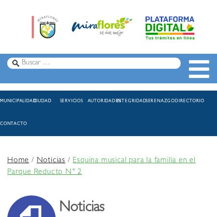
MUNICIPALIDAD
CIUDAD
SERVICIOS
AUTORIDADES
INTEGRIDAD
SERENAZGO
DIRECTORIO
CONTACTO
Home
/
Noticias
/
Esquina musical para la familia en el
Parque Reducto N° 2
Noticias