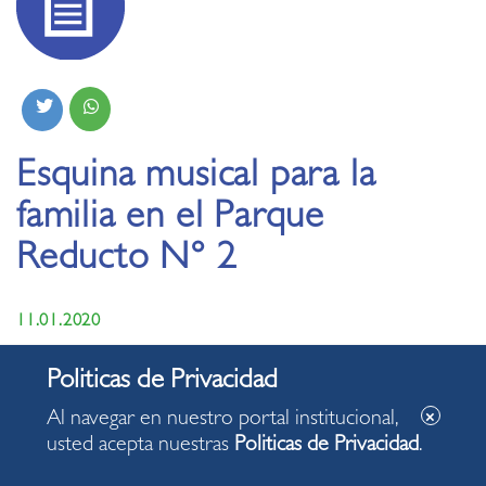
Esquina musical para la
familia en el Parque
Reducto N° 2
11.01.2020
Al navegar en nuestro portal institucional,
usted acepta nuestras
Politicas de Privacidad
.