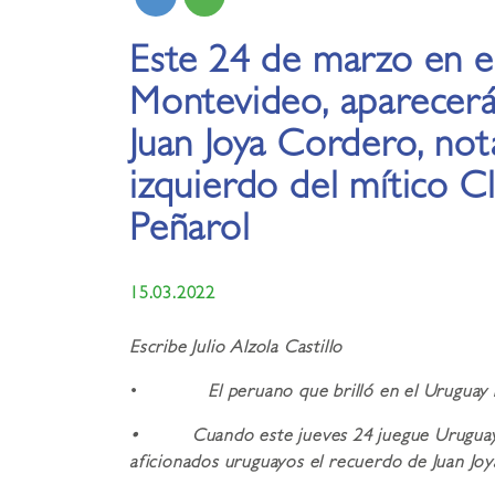
Este 24 de marzo en e
Montevideo, aparecerá
Juan Joya Cordero, not
izquierdo del mítico C
Peñarol
15.03.2022
Escribe Julio Alzola Castillo
•
El peruano que brilló en el Uruguay 
• Cuando este jueves 24 juegue Uruguay-Pe
aficionados uruguayos el recuerdo de Juan Joya