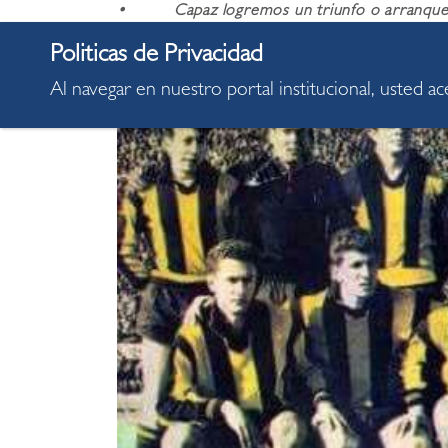
• Capaz logremos un triunfo o arranquemos
pongo sobre la grama del Centenario.
Al navegar en nuestro portal institucional, usted a