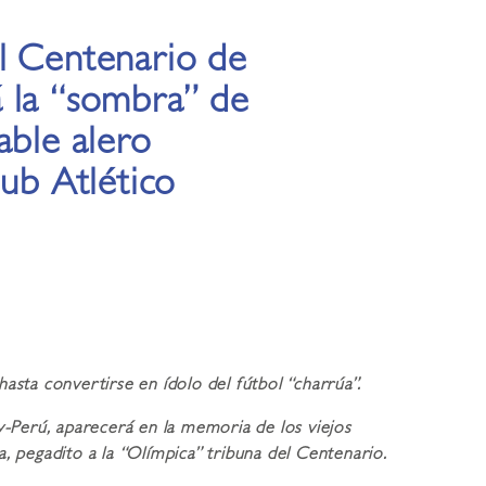
l Centenario de
 la “sombra” de
able alero
lub Atlético
hasta convertirse en ídolo del fútbol “charrúa”.
rú, aparecerá en la memoria de los viejos
, pegadito a la “Olímpica” tribuna del Centenario.