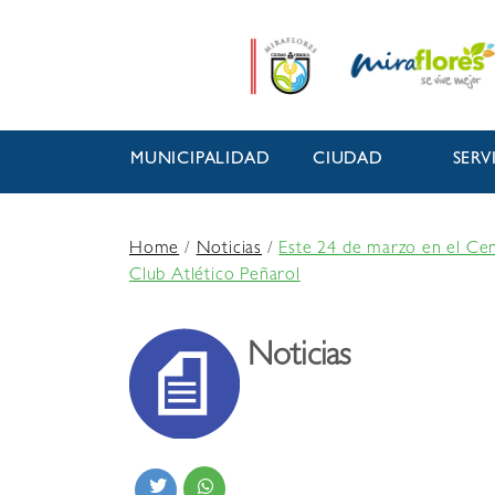
MUNICIPALIDAD
CIUDAD
SERV
Home
/
Noticias
/
Este 24 de marzo en el Cen
Club Atlético Peñarol
Noticias