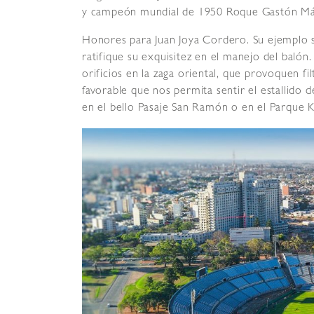
y campeón mundial de 1950 Roque Gastón Más
Honores para Juan Joya Cordero. Su ejemplo s
ratifique su exquisitez en el manejo del balón
orificios en la zaga oriental, que provoquen fi
favorable que nos permita sentir el estallid
en el bello Pasaje San Ramón o en el Parque 