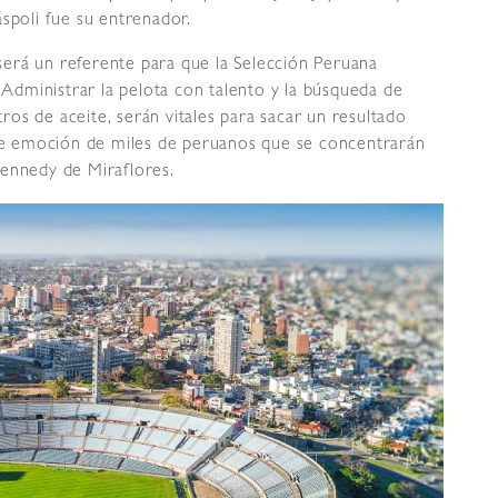
poli fue su entrenador.
erá un referente para que la Selección Peruana
. Administrar la pelota con talento y la búsqueda de
ltros de aceite, serán vitales para sacar un resultado
o de emoción de miles de peruanos que se concentrarán
Kennedy de Miraflores.