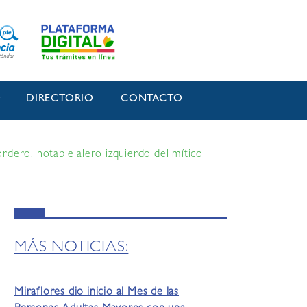
O
DIRECTORIO
CONTACTO
rdero, notable alero izquierdo del mítico
MÁS NOTICIAS:
Miraflores dio inicio al Mes de las