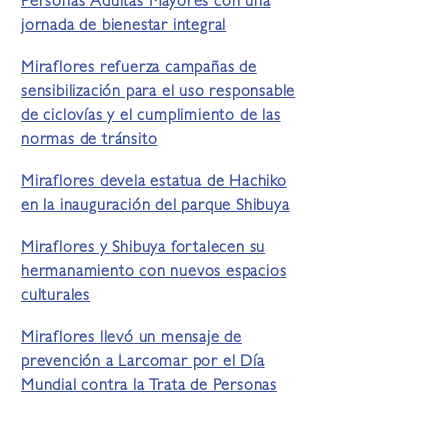
Personas Adultas Mayores con una
jornada de bienestar integral
Miraflores refuerza campañas de
sensibilización para el uso responsable
de ciclovías y el cumplimiento de las
normas de tránsito
Miraflores devela estatua de Hachiko
en la inauguración del parque Shibuya
Miraflores y Shibuya fortalecen su
hermanamiento con nuevos espacios
culturales
Miraflores llevó un mensaje de
prevención a Larcomar por el Día
Mundial contra la Trata de Personas