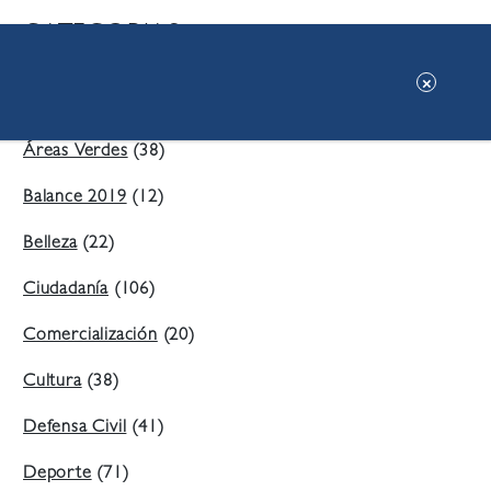
CATEGORIAS:
Ambiente
(197)
Áreas Verdes
(38)
Balance 2019
(12)
Belleza
(22)
Ciudadanía
(106)
Comercialización
(20)
Cultura
(38)
Defensa Civil
(41)
Deporte
(71)