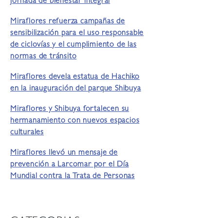
jornada de bienestar integral
Miraflores refuerza campañas de
sensibilización para el uso responsable
de ciclovías y el cumplimiento de las
normas de tránsito
Miraflores devela estatua de Hachiko
en la inauguración del parque Shibuya
Miraflores y Shibuya fortalecen su
hermanamiento con nuevos espacios
culturales
Miraflores llevó un mensaje de
prevención a Larcomar por el Día
Mundial contra la Trata de Personas