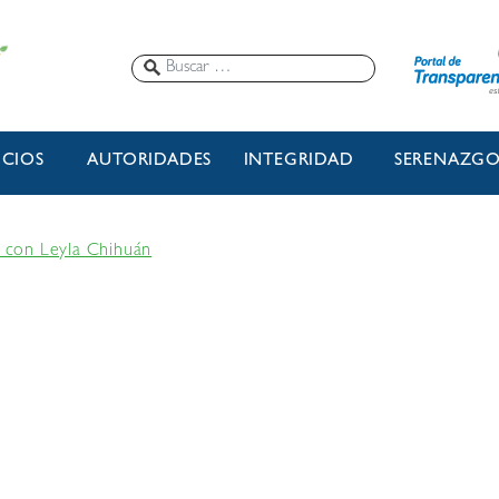
ICIOS
AUTORIDADES
INTEGRIDAD
SERENAZG
y con Leyla Chihuán