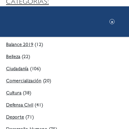
CATEGORIAS:
Ambiente
(197)
Áreas Verdes
(38)
Balance 2019
(12)
Belleza
(22)
Ciudadanía
(106)
Comercialización
(20)
Cultura
(38)
Defensa Civil
(41)
Deporte
(71)