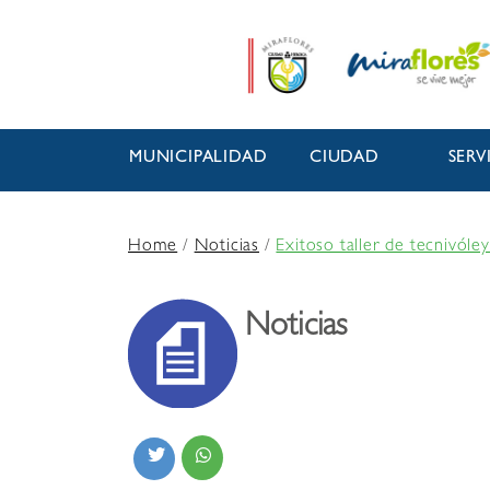
MUNICIPALIDAD
CIUDAD
SERV
Home
/
Noticias
/
Exitoso taller de tecnivóle
Noticias