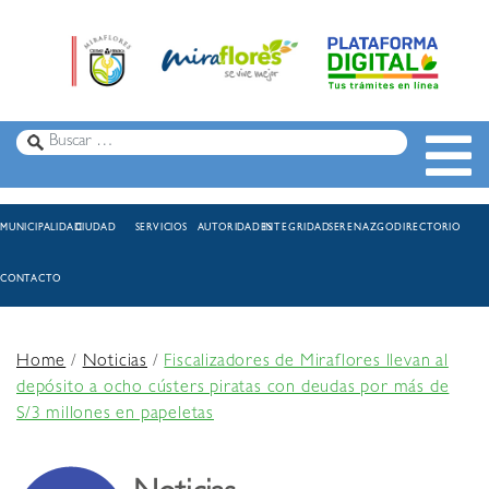
MUNICIPALIDAD
CIUDAD
SERVICIOS
AUTORIDADES
INTEGRIDAD
SERENAZGO
DIRECTORIO
CONTACTO
Home
/
Noticias
/
Fiscalizadores de Miraflores llevan al
depósito a ocho cústers piratas con deudas por más de
S/3 millones en papeletas