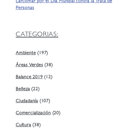
Larcomar por el Día Mundial contra la Trata de
Personas
CATEGORIAS:
Ambiente
(197)
Áreas Verdes
(38)
Balance 2019
(12)
Belleza
(22)
Ciudadanía
(107)
Comercialización
(20)
Cultura
(38)