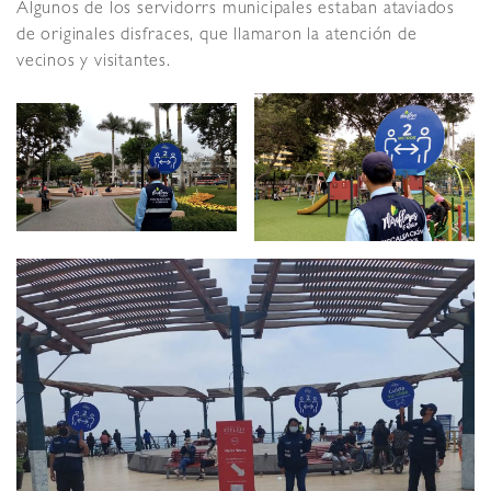
Algunos de los servidorrs municipales estaban ataviados
de originales disfraces, que llamaron la atención de
vecinos y visitantes.