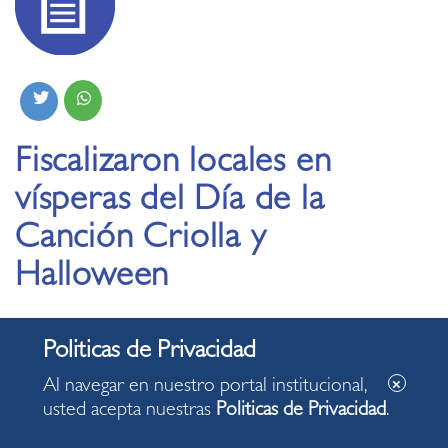
Fiscalizaron locales en
vísperas del Día de la
Canción Criolla y
Halloween
31.10.2021
Al navegar en nuestro portal institucional,
usted acepta nuestras
Politicas de Privacidad
.