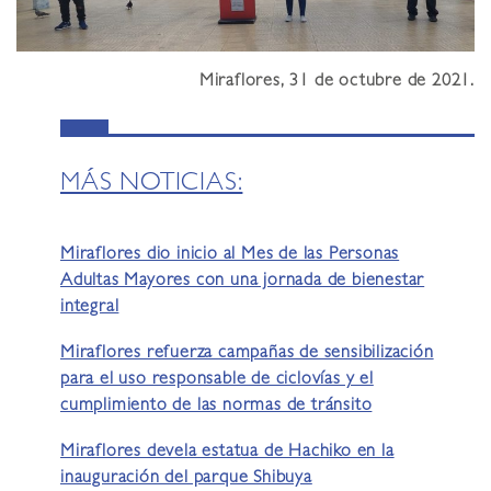
Miraflores, 31 de octubre de 2021.
MÁS NOTICIAS:
Miraflores dio inicio al Mes de las Personas
Adultas Mayores con una jornada de bienestar
integral
Miraflores refuerza campañas de sensibilización
para el uso responsable de ciclovías y el
cumplimiento de las normas de tránsito
Miraflores devela estatua de Hachiko en la
inauguración del parque Shibuya