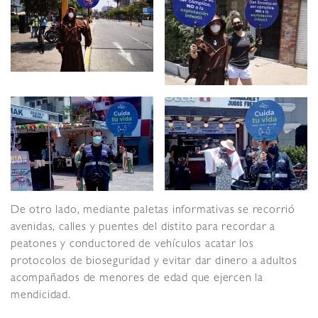
De otro lado, mediante paletas informativas se recorrió
avenidas, calles y puentes del distito para recordar a
peatones y conductored de vehículos acatar los
protocolos de bioseguridad y evitar dar dinero a adultos
acompañados de menores de edad que ejercen la
mendicidad.