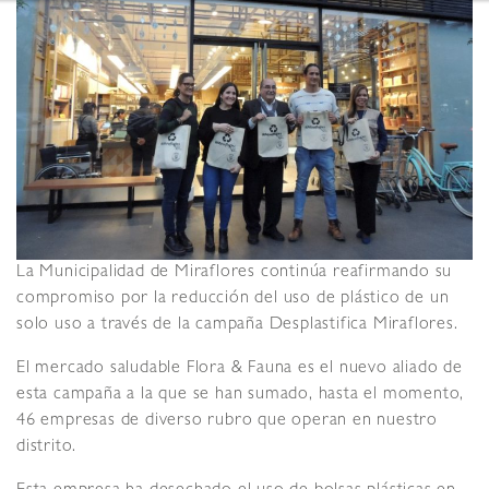
La Municipalidad de Miraflores continúa reafirmando su
compromiso por la reducción del uso de plástico de un
solo uso a través de la campaña Desplastifica Miraflores.
El mercado saludable Flora & Fauna es el nuevo aliado de
esta campaña a la que se han sumado, hasta el momento,
46 empresas de diverso rubro que operan en nuestro
distrito.