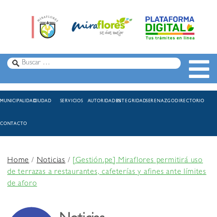
MUNICIPALIDAD
CIUDAD
SERVICIOS
AUTORIDADES
INTEGRIDAD
SERENAZGO
DIRECTORIO
CONTACTO
Home
/
Noticias
/
[Gestión.pe] Miraflores permitirá uso
de terrazas a restaurantes, cafeterías y afines ante límites
de aforo