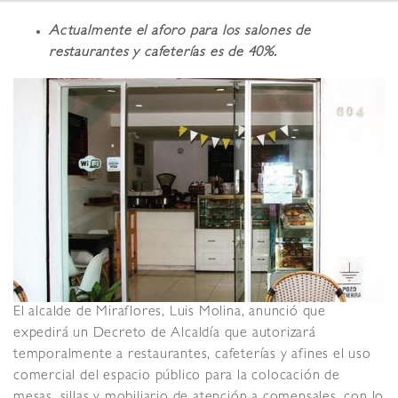
Actualmente el aforo para los salones de
restaurantes y cafeterías es de 40%.
El alcalde de Miraflores, Luis Molina, anunció que
expedirá un Decreto de Alcaldía que autorizará
temporalmente a restaurantes, cafeterías y afines el uso
comercial del espacio público para la colocación de
mesas, sillas y mobiliario de atención a comensales, con lo