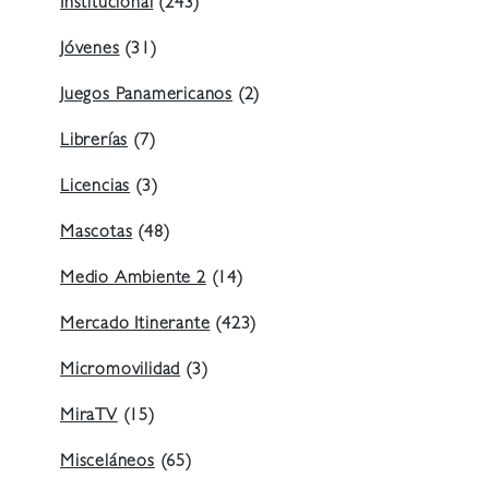
Institucional
(243)
Jóvenes
(31)
Juegos Panamericanos
(2)
Librerías
(7)
Licencias
(3)
Mascotas
(48)
Medio Ambiente 2
(14)
Mercado Itinerante
(423)
Micromovilidad
(3)
MiraTV
(15)
Misceláneos
(65)