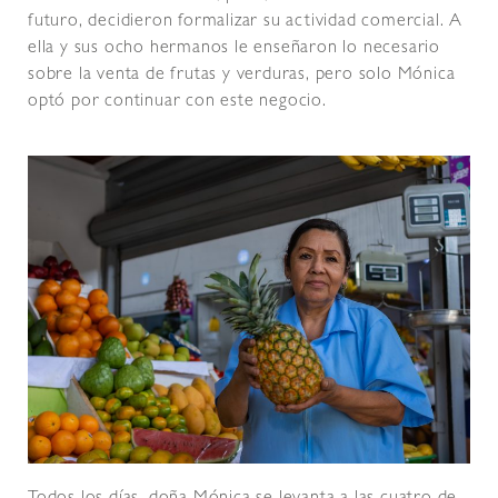
futuro, decidieron formalizar su actividad comercial. A
ella y sus ocho hermanos le enseñaron lo necesario
sobre la venta de frutas y verduras, pero solo Mónica
optó por continuar con este negocio.