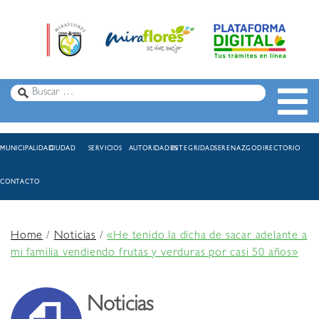
MUNICIPALIDAD
CIUDAD
SERVICIOS
AUTORIDADES
INTEGRIDAD
SERENAZGO
DIRECTORIO
CONTACTO
Home
/
Noticias
/
«He tenido la dicha de sacar adelante a
mi familia vendiendo frutas y verduras por casi 50 años»
Noticias