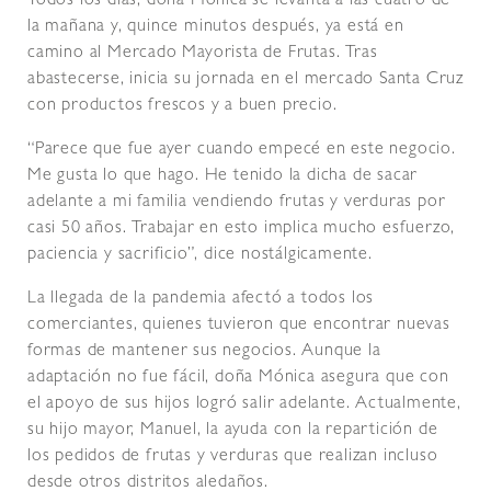
Todos los días, doña Mónica se levanta a las cuatro de
la mañana y, quince minutos después, ya está en
camino al Mercado Mayorista de Frutas. Tras
abastecerse, inicia su jornada en el mercado Santa Cruz
con productos frescos y a buen precio.
“Parece que fue ayer cuando empecé en este negocio.
Me gusta lo que hago. He tenido la dicha de sacar
adelante a mi familia vendiendo frutas y verduras por
casi 50 años. Trabajar en esto implica mucho esfuerzo,
paciencia y sacrificio”, dice nostálgicamente.
La llegada de la pandemia afectó a todos los
comerciantes, quienes tuvieron que encontrar nuevas
formas de mantener sus negocios. Aunque la
adaptación no fue fácil, doña Mónica asegura que con
el apoyo de sus hijos logró salir adelante. Actualmente,
su hijo mayor, Manuel, la ayuda con la repartición de
los pedidos de frutas y verduras que realizan incluso
desde otros distritos aledaños.