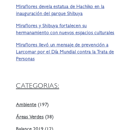
Miraflores devela estatua de Hachiko en la
inauguración del parque Shibuya
Miraflores y Shibuya fortalecen su
hermanamiento con nuevos espacios culturales
Miraflores llevó un mensaje de prevención a
Larcomar por el Día Mundial contra la Trata de
Personas
CATEGORIAS:
Ambiente
(197)
Áreas Verdes
(38)
Balance 2019
(12)