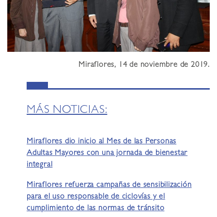
Miraflores, 14 de noviembre de 2019.
MÁS NOTICIAS:
Miraflores dio inicio al Mes de las Personas
Adultas Mayores con una jornada de bienestar
integral
Miraflores refuerza campañas de sensibilización
para el uso responsable de ciclovías y el
cumplimiento de las normas de tránsito