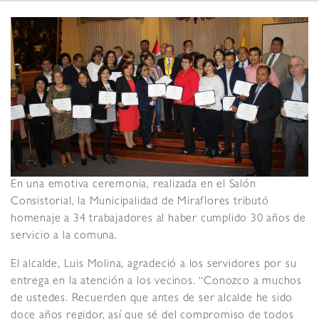
En una emotiva ceremonia, realizada en el Salón
Consistorial, la Municipalidad de Miraflores tributó
homenaje a 34 trabajadores al haber cumplido 30 años de
servicio a la comuna.
El alcalde, Luis Molina, agradeció a los servidores por su
entrega en la atención a los vecinos. “Conozco a muchos
de ustedes. Recuerden que antes de ser alcalde he sido
doce años regidor, así que sé del compromiso de todos