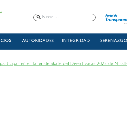
ICIOS
AUTORIDADES
INTEGRIDAD
SERENAZG
 participar en el Taller de Skate del Divertivacas 2022 de Miraf