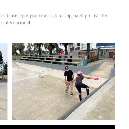
visitantes que practican esta disciplina deportiva. En
e internacional.