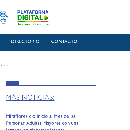
O
DIRECTORIO
CONTACTO
lores
MÁS NOTICIAS:
Miraflores dio inicio al Mes de las
Personas Adultas Mayores con una