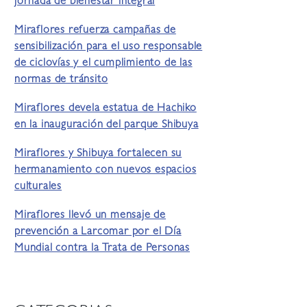
jornada de bienestar integral
Miraflores refuerza campañas de
sensibilización para el uso responsable
de ciclovías y el cumplimiento de las
normas de tránsito
Miraflores devela estatua de Hachiko
en la inauguración del parque Shibuya
Miraflores y Shibuya fortalecen su
hermanamiento con nuevos espacios
culturales
Miraflores llevó un mensaje de
prevención a Larcomar por el Día
Mundial contra la Trata de Personas