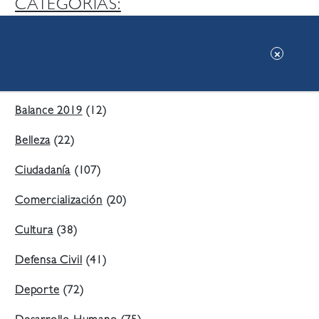
CATEGORIAS:
Ambiente
(197)
Áreas Verdes
(38)
Balance 2019
(12)
Belleza
(22)
Ciudadanía
(107)
Comercialización
(20)
Cultura
(38)
Defensa Civil
(41)
Deporte
(72)