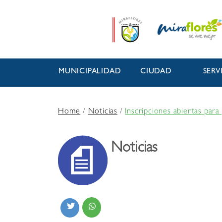
MUNICIPALIDAD
CIUDAD
SERV
Home
/
Noticias
/
Inscripciones abiertas para
Noticias