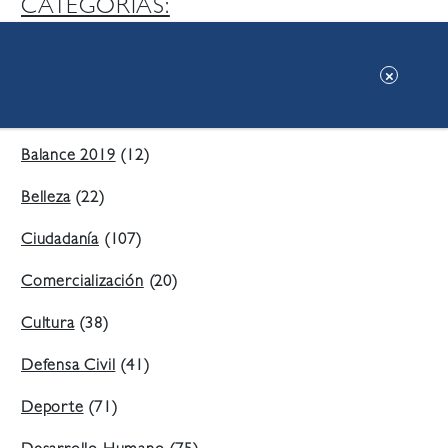
CATEGORIAS:
Ambiente
(197)
Áreas Verdes
(38)
Balance 2019
(12)
Belleza
(22)
Ciudadanía
(107)
Comercialización
(20)
Cultura
(38)
Defensa Civil
(41)
Deporte
(71)