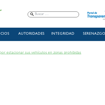
ICIOS
AUTORIDADES
INTEGRIDAD
SERENAZG
por estacionar sus vehículos en zonas prohibidas