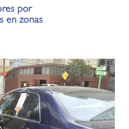
ores por
os en zonas