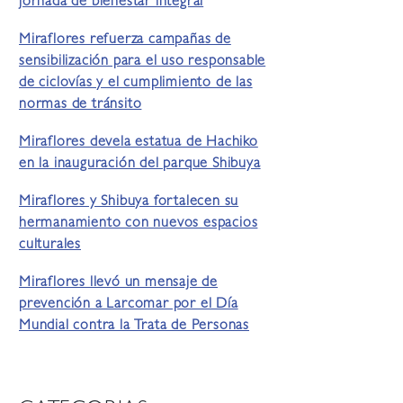
jornada de bienestar integral
Miraflores refuerza campañas de
sensibilización para el uso responsable
de ciclovías y el cumplimiento de las
normas de tránsito
Miraflores devela estatua de Hachiko
en la inauguración del parque Shibuya
Miraflores y Shibuya fortalecen su
hermanamiento con nuevos espacios
culturales
Miraflores llevó un mensaje de
prevención a Larcomar por el Día
Mundial contra la Trata de Personas