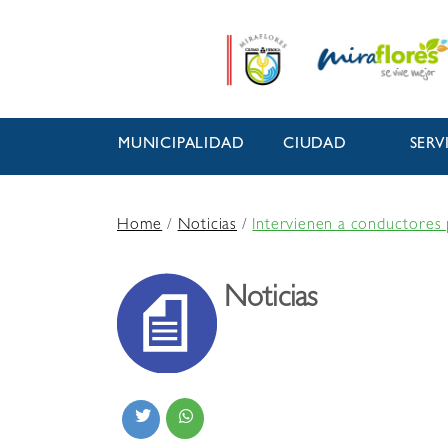
MUNICIPALIDAD
CIUDAD
SERV
Home
/
Noticias
/
Intervienen a conductores 
Noticias