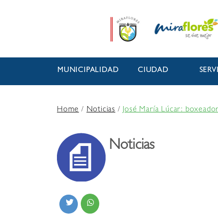
MUNICIPALIDAD
CIUDAD
SERV
Home
/
Noticias
/
José María Lúcar: boxeado
Noticias