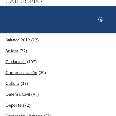
CATEGORIAS:
Ambiente
(197)
Áreas Verdes
(38)
Balance 2019
(12)
Belleza
(22)
Ciudadanía
(107)
Comercialización
(20)
Cultura
(38)
Defensa Civil
(41)
Deporte
(72)