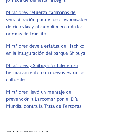
jornada de bienestar integral
Miraflores refuerza campañas de
sensibilización para el uso responsable
de ciclovías y el cumplimiento de las
normas de tránsito
Miraflores devela estatua de Hachiko
en la inauguración del parque Shibuya
Miraflores y Shibuya fortalecen su
hermanamiento con nuevos espacios
culturales
Miraflores llevó un mensaje de
prevención a Larcomar por el Día
Mundial contra la Trata de Personas