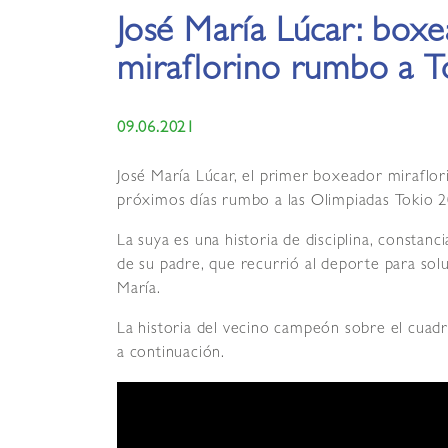
José María Lúcar: boxe
miraflorino rumbo a T
09.06.2021
José María Lúcar, el primer boxeador miraflorin
próximos días rumbo a las Olimpiadas Tokio 2
La suya es una historia de disciplina, consta
de su padre, que recurrió al deporte para sol
María.
La historia del vecino campeón sobre el cuadr
a continuación.