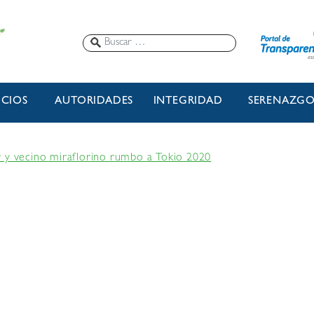
ICIOS
AUTORIDADES
INTEGRIDAD
SERENAZG
r y vecino miraflorino rumbo a Tokio 2020