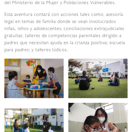
del Ministerio de la Mujer y Poblaciones Vulnerables.
Esta aventura contará con acciones tales como; asesoría
legal en temas de familia donde se vean involucrados
niñas, niños y adolescentes; conciliaciones extrajudiciales
gratuitas; talleres de competencias parentales dirigido a
padres que necesitan ayuda en la crianza positiva; escuela
para padres; y talleres lúdicos.