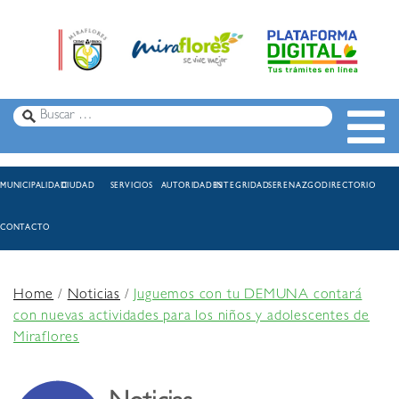
MUNICIPALIDAD
CIUDAD
SERVICIOS
AUTORIDADES
INTEGRIDAD
SERENAZGO
DIRECTORIO
CONTACTO
Home
/
Noticias
/
Juguemos con tu DEMUNA contará
con nuevas actividades para los niños y adolescentes de
Miraflores