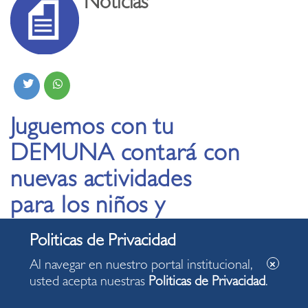
Noticias
Juguemos con tu
DEMUNA contará con
nuevas actividades
para los niños y
adolescentes de
Miraflores
Al navegar en nuestro portal institucional,
usted acepta nuestras
Politicas de Privacidad
.
09.02.2022