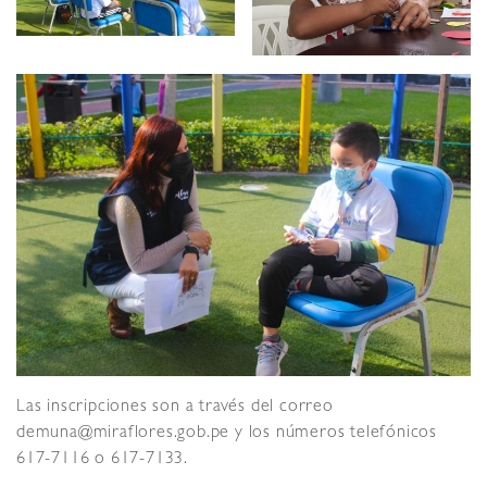
Las inscripciones son a través del correo
demuna@miraflores.gob.pe y los números telefónicos
617-7116 o 617-7133.