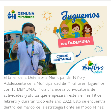
El taller de la Defensoría Municipal del Niño y
Adolescente de la Municipalidad de Miraflores, Juguemos
con Tu DEMUNA, inicia una nueva convocatoria de
actividades gratuitas que empezarán este viernes 18 de
febrero y durarán todo este año 2022. Esto se encuentra
dentro del marco de la estrategia Ponte en Modo Niñez