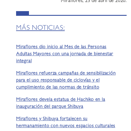
Miraflores, 23 de abril de 2020.
MÁS NOTICIAS:
Miraflores dio inicio al Mes de las Personas
Adultas Mayores con una jornada de bienestar
integral
Miraflores refuerza campañas de sensibilización
para el uso responsable de ciclovías y el
cumplimiento de las normas de tránsito
Miraflores devela estatua de Hachiko en la
inauguración del parque Shibuya
Miraflores y Shibuya fortalecen su
hermanamiento con nuevos espacios culturales