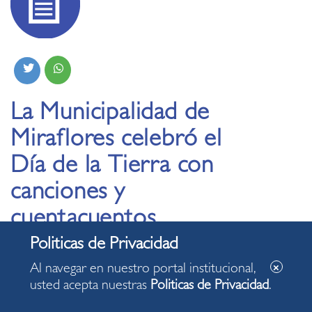
La Municipalidad de
Miraflores celebró el
Día de la Tierra con
canciones y
cuentacuentos
23.04.2020
Al navegar en nuestro portal institucional,
usted acepta nuestras
Politicas de Privacidad
.