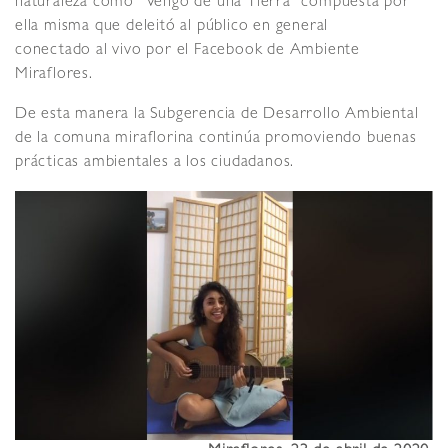
naturaleza como “Vengo de una Tierra” compuesta por
ella misma que deleitó al público en general
conectado al vivo por el Facebook de Ambiente
Miraflores.
De esta manera la Subgerencia de Desarrollo Ambiental
de la comuna miraflorina continúa promoviendo buenas
prácticas ambientales a los ciudadanos.