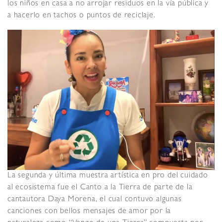
los niños en casa a no arrojar residuos en la vía pública y
a hacerlo en tachos o puntos de reciclaje.
La segunda y última muestra artística en pro del cuidado
al ecosistema fue el Canto a la Tierra de parte de la
cantautora Daya Morena, el cual contuvo algunas
canciones con bellos mensajes de amor por la