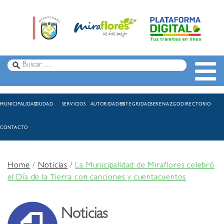
MUNICIPALIDAD
CIUDAD
SERVICIOS
AUTORIDADES
INTEGRIDAD
SERENAZGO
DIRECTORIO
CONTACTO
Home
/
Noticias
/
La Municipalidad de Miraflores celebró
el Día de la Tierra con canciones y cuentacuentos
Noticias