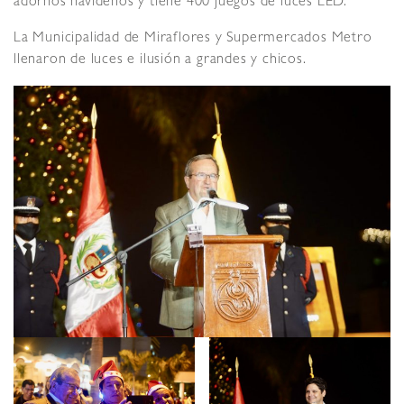
adornos navideños y tiene 400 juegos de luces LED.
La Municipalidad de Miraflores y Supermercados Metro
llenaron de luces e ilusión a grandes y chicos.