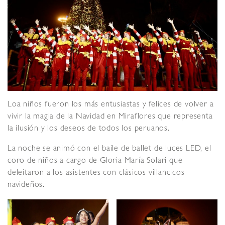
Loa niños fueron los más entusiastas y felices de volver a
vivir la magia de la Navidad en Miraflores que representa
la ilusión y los deseos de todos los peruanos.
La noche se animó con el baile de ballet de luces LED, el
coro de niños a cargo de Gloria María Solari que
deleitaron a los asistentes con clásicos villancicos
navideños.