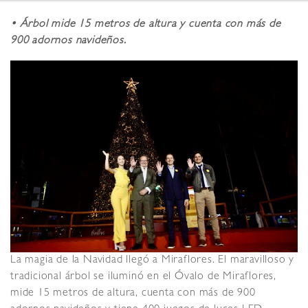
• Árbol mide 15 metros de altura y cuenta con más de
900 adornos navideños.
La magia de la Navidad llegó a Miraflores. El maravilloso y
tradicional árbol se iluminó en el Óvalo de Miraflores,
mide 15 metros de altura, cuenta con más de 900