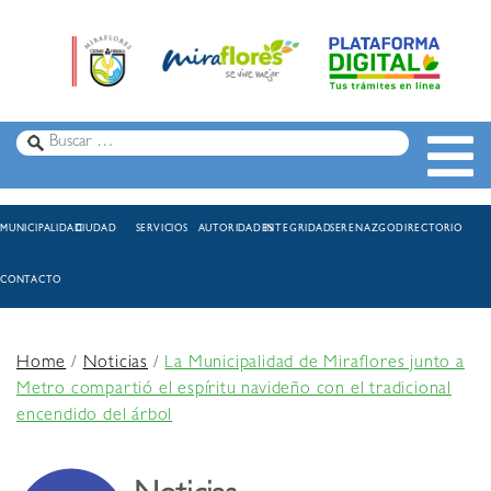
MUNICIPALIDAD
CIUDAD
SERVICIOS
AUTORIDADES
INTEGRIDAD
SERENAZGO
DIRECTORIO
CONTACTO
Home
/
Noticias
/
La Municipalidad de Miraflores junto a
Metro compartió el espíritu navideño con el tradicional
encendido del árbol