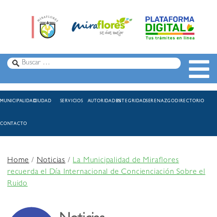
MUNICIPALIDAD
CIUDAD
SERVICIOS
AUTORIDADES
INTEGRIDAD
SERENAZGO
DIRECTORIO
CONTACTO
Home
/
Noticias
/
La Municipalidad de Miraflores
recuerda el Día Internacional de Concienciación Sobre el
Ruido