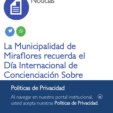
Noticias
La Municipalidad de
Miraflores recuerda el
Día Internacional de
Concienciación Sobre
el Ruido
Al navegar en nuestro portal institucional,
29.04.2020
usted acepta nuestras
Politicas de Privacidad
.
• Las aves han sido las más beneficiadas, a tal punto que