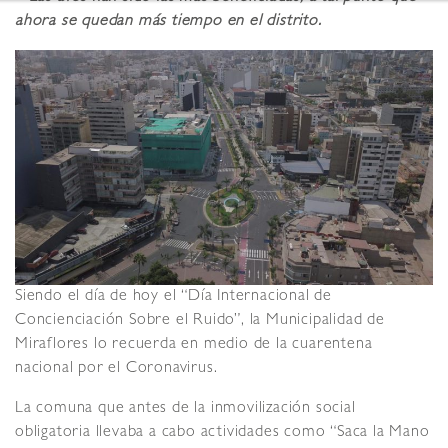
ahora se quedan más tiempo en el distrito.
Siendo el día de hoy el “Día Internacional de
Concienciación Sobre el Ruido”, la Municipalidad de
Miraflores lo recuerda en medio de la cuarentena
nacional por el Coronavirus.
La comuna que antes de la inmovilización social
obligatoria llevaba a cabo actividades como “Saca la Mano