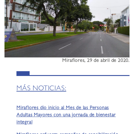
Miraflores, 29 de abril de 2020.
MÁS NOTICIAS:
Miraflores dio inicio al Mes de las Personas
Adultas Mayores con una jornada de bienestar
integral