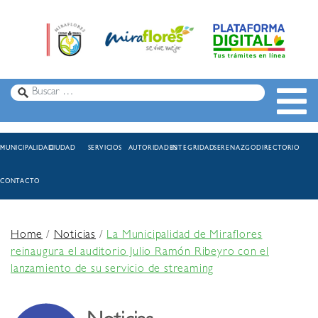
MUNICIPALIDAD
CIUDAD
SERVICIOS
AUTORIDADES
INTEGRIDAD
SERENAZGO
DIRECTORIO
CONTACTO
Home
/
Noticias
/
La Municipalidad de Miraflores
reinaugura el auditorio Julio Ramón Ribeyro con el
lanzamiento de su servicio de streaming