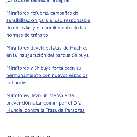
jornada de bienestar integral
Miraflores refuerza campañas de
sensibilización para el uso responsable
de ciclovías y el cumplimiento de las
normas de tránsito
Miraflores devela estatua de Hachiko
en la inauguración del parque Shibuya
Miraflores y Shibuya fortalecen su
hermanamiento con nuevos espacios
culturales
Miraflores llevó un mensaje de
prevención a Larcomar por el Día
Mundial contra la Trata de Personas