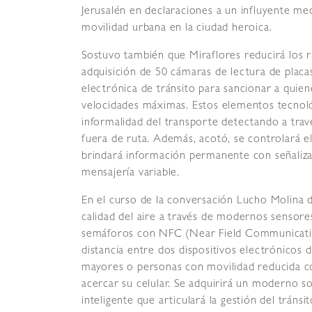
Jerusalén en declaraciones a un influyente med
movilidad urbana en la ciudad heroica.
Sostuvo también que Miraflores reducirá los ri
adquisición de 50 cámaras de lectura de placas
electrónica de tránsito para sancionar a quie
velocidades máximas. Estos elementos tecnológ
informalidad del transporte detectando a travé
fuera de ruta. Además, acotó, se controlará 
brindará información permanente con señaliz
mensajería variable.
En el curso de la conversación Lucho Molina d
calidad del aire a través de modernos sensores
semáforos con NFC (Near Field Communication
distancia entre dos dispositivos electrónicos
mayores o personas con movilidad reducida c
acercar su celular. Se adquirirá un moderno s
inteligente que articulará la gestión del tráns