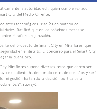
áticamente la autoridad edil, quien cumple variado
mart City del Medio Oriente.
elantos tecnológicos israelíes en materia de
cialidades. Ratificó que en los próximos meses se
 entre Miraflores y Jerusalén.
parte del proyecto de Smart City en Miraflores, que
eguridad en el distrito. El concurso para el Smart City
egar la buena pro.
City Miraflores supone diversos retos que deben ser
a cuyo expediente ha demorado cerca de dos años y será
lo mi gestión ha tenido la decisión política para
odo el país”, subrayó.