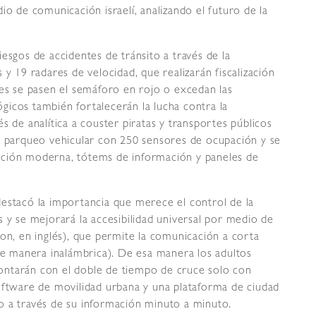
io de comunicación israelí, analizando el futuro de la
esgos de accidentes de tránsito a través de la
 y 19 radares de velocidad, que realizarán fiscalización
nes se pasen el semáforo en rojo o excedan las
icos también fortalecerán la lucha contra la
s de analítica a couster piratas y transportes públicos
el parqueo vehicular con 250 sensores de ocupación y se
ación moderna, tótems de información y paneles de
estacó la importancia que merece el control de la
 y se mejorará la accesibilidad universal por medio de
, en inglés), que permite la comunicación a corta
 de manera inalámbrica). De esa manera los adultos
ontarán con el doble de tiempo de cruce solo con
oftware de movilidad urbana y una plataforma de ciudad
ito a través de su información minuto a minuto.