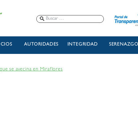
ICIOS
AUTORIDADES
INTEGRIDAD
SERENAZG
que se avecina en Miraflores