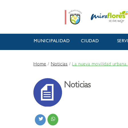
MUNICIPALIDAD
CIUDAD
SERV
Home
/
Noticias
/
La nueva movilidad urbana 
Noticias