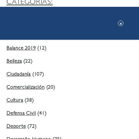
CATEGORIAS:
Ambiente
(197)
Áreas Verdes
(38)
Balance 2019
(12)
Belleza
(22)
Ciudadanía
(107)
Comercialización
(20)
Cultura
(38)
Defensa Civil
(41)
Deporte
(72)