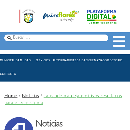
MUNICIPALIDAD
CIUDAD
SERVICIOS
AUTORIDADES
INTEGRIDAD
SERENAZGO
DIRECTORIO
CONTACTO
Home
/
Noticias
/
La pandemia deja positivos resultados
para el ecosistema
Noticias