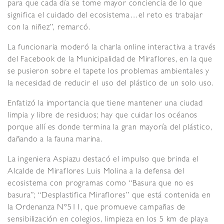
para que cada día se tome mayor conciencia de lo que
significa el cuidado del ecosistema…el reto es trabajar
con la niñez”, remarcó.
La funcionaria moderó la charla online interactiva a través
del Facebook de la Municipalidad de Miraflores, en la que
se pusieron sobre el tapete los problemas ambientales y
la necesidad de reducir el uso del plástico de un solo uso.
Enfatizó la importancia que tiene mantener una ciudad
limpia y libre de residuos; hay que cuidar los océanos
porque allí es donde termina la gran mayoría del plástico,
dañando a la fauna marina.
La ingeniera Aspiazu destacó el impulso que brinda el
Alcalde de Miraflores Luis Molina a la defensa del
ecosistema con programas como “Basura que no es
basura”; “Desplastifica Miraflores” que está contenida en
la Ordenanza Nº511, que promueve campañas de
sensibilización en colegios, limpieza en los 5 km de playa