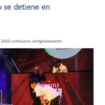
o se detiene en
rú 2020 continuaron vertiginosamente.