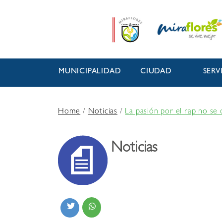
MUNICIPALIDAD
CIUDAD
SERV
Home
/
Noticias
/
La pasión por el rap no se 
Noticias