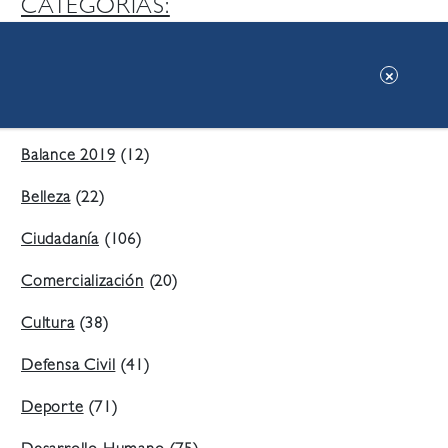
CATEGORIAS:
Ambiente
(197)
Áreas Verdes
(38)
Balance 2019
(12)
Belleza
(22)
Ciudadanía
(106)
Comercialización
(20)
Cultura
(38)
Defensa Civil
(41)
Deporte
(71)