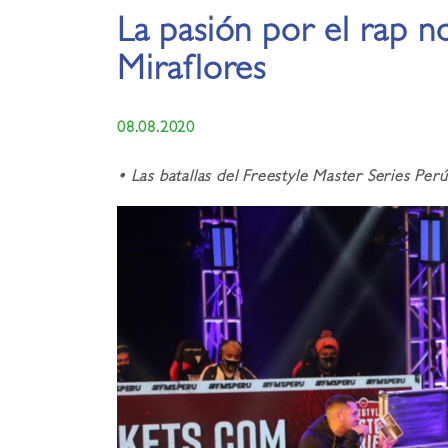
La pasión por el rap n
Miraflores
08.08.2020
• Las batallas del Freestyle Master Series Pe