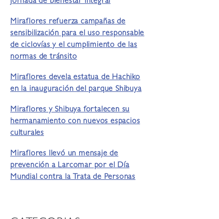
jornada de bienestar integral
Miraflores refuerza campañas de
sensibilización para el uso responsable
de ciclovías y el cumplimiento de las
normas de tránsito
Miraflores devela estatua de Hachiko
en la inauguración del parque Shibuya
Miraflores y Shibuya fortalecen su
hermanamiento con nuevos espacios
culturales
Miraflores llevó un mensaje de
prevención a Larcomar por el Día
Mundial contra la Trata de Personas