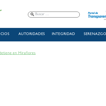
ICIOS
AUTORIDADES
INTEGRIDAD
SERENAZG
detiene en Miraflores