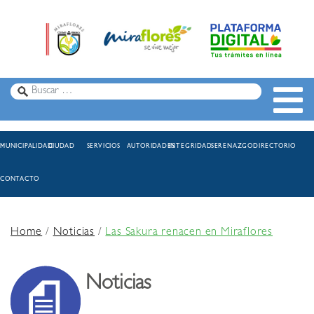
MUNICIPALIDAD
CIUDAD
SERVICIOS
AUTORIDADES
INTEGRIDAD
SERENAZGO
DIRECTORIO
CONTACTO
Home
/
Noticias
/
Las Sakura renacen en Miraflores
Noticias