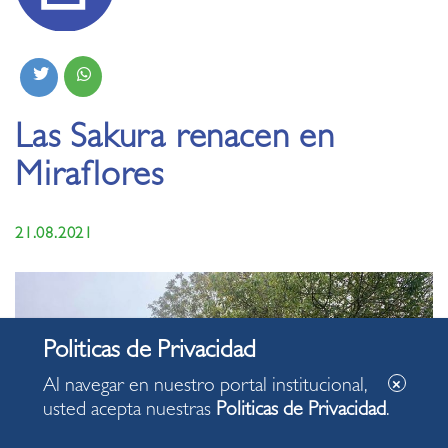
Las Sakura renacen en
Miraflores
21.08.2021
Al navegar en nuestro portal institucional,
usted acepta nuestras
Politicas de Privacidad
.