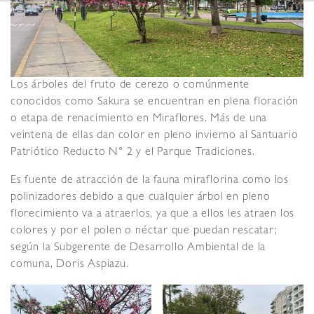
Los árboles del fruto de cerezo o comúnmente
conocidos como Sakura se encuentran en plena floración
o etapa de renacimiento en Miraflores. Más de una
veintena de ellas dan color en pleno invierno al Santuario
Patriótico Reducto N° 2 y el Parque Tradiciones.
Es fuente de atracción de la fauna miraflorina como los
polinizadores debido a que cualquier árbol en pleno
florecimiento va a atraerlos, ya que a ellos les atraen los
colores y por el polen o néctar que puedan rescatar;
según la Subgerente de Desarrollo Ambiental de la
comuna, Doris Aspiazu.