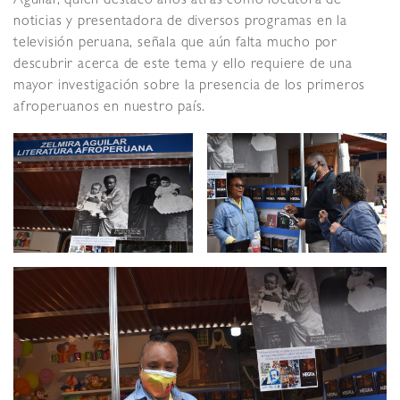
Aguilar, quien destacó años atrás como locutora de
noticias y presentadora de diversos programas en la
televisión peruana, señala que aún falta mucho por
descubrir acerca de este tema y ello requiere de una
mayor investigación sobre la presencia de los primeros
afroperuanos en nuestro país.