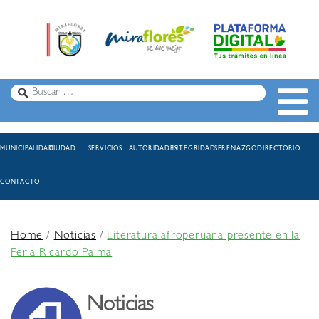
MUNICIPALIDAD
CIUDAD
SERVICIOS
AUTORIDADES
INTEGRIDAD
SERENAZGO
DIRECTORIO
CONTACTO
Home
/
Noticias
/
Literatura afroperuana presente en la
Feria Ricardo Palma
Noticias