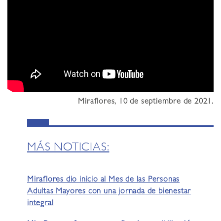
Miraflores, 10 de septiembre de 2021.
MÁS NOTICIAS:
Miraflores dio inicio al Mes de las Personas
Adultas Mayores con una jornada de bienestar
integral