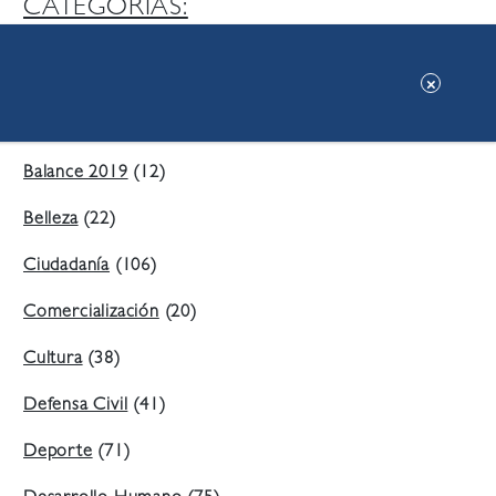
CATEGORIAS:
Ambiente
(197)
Áreas Verdes
(38)
Balance 2019
(12)
Belleza
(22)
Ciudadanía
(106)
Comercialización
(20)
Cultura
(38)
Defensa Civil
(41)
Deporte
(71)