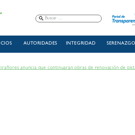
ICIOS
AUTORIDADES
INTEGRIDAD
SERENAZG
iraflores anuncia que continuaran obras de renovación de pista