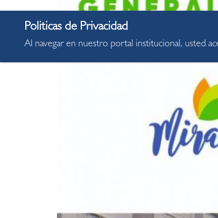
Al navegar en nuestro portal institucional, usted a