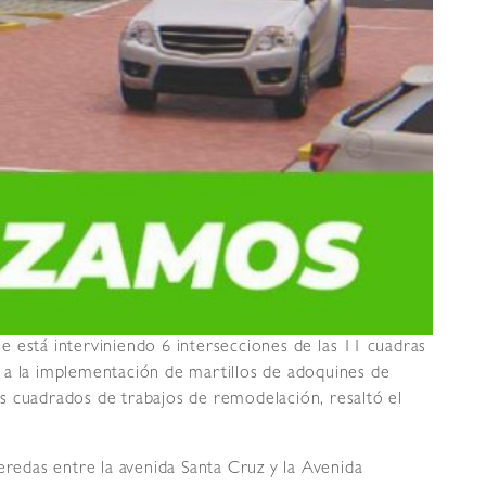
 está interviniendo 6 intersecciones de las 11 cuadras
 a la implementación de martillos de adoquines de
s cuadrados de trabajos de remodelación, resaltó el
eredas entre la avenida Santa Cruz y la Avenida