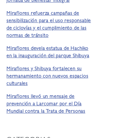
jornada de bienestar integral
Miraflores refuerza campañas de
sensibilización para el uso responsable
de ciclovías y el cumplimiento de las
normas de tránsito
Miraflores devela estatua de Hachiko
en la inauguración del parque Shibuya
Miraflores y Shibuya fortalecen su
hermanamiento con nuevos espacios
culturales
Miraflores llevó un mensaje de
prevención a Larcomar por el Día
Mundial contra la Trata de Personas