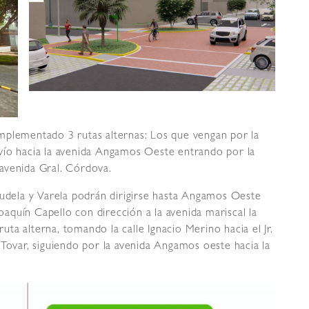
mplementado 3 rutas alternas: Los que vengan por la
vío hacia la avenida Angamos Oeste entrando por la
avenida Gral. Córdova.
Tudela y Varela podrán dirigirse hasta Angamos Oeste
Joaquín Capello con dirección a la avenida mariscal la
ruta alterna, tomando la calle Ignacio Merino hacia el Jr.
 Tovar, siguiendo por la avenida Angamos oeste hacia la