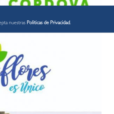
cepta nuestras
Politicas de Privacidad
.