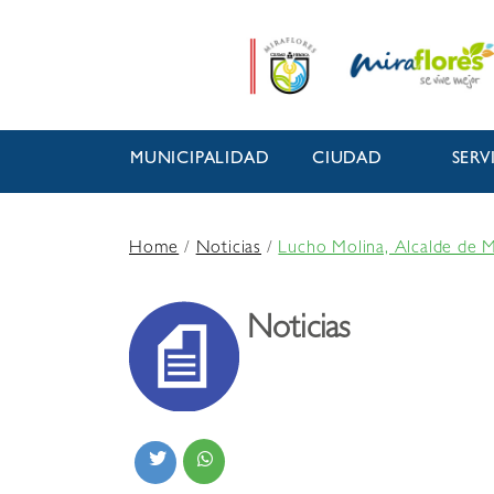
MUNICIPALIDAD
CIUDAD
SERV
Home
/
Noticias
/
Lucho Molina, Alcalde de M
Noticias