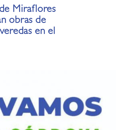
de Miraflores
an obras de
 veredas en el