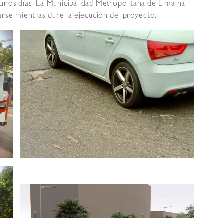
nos días. La Municipalidad Metropolitana de Lima ha
rse mientras dure la ejecución del proyecto.