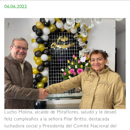
06.06.2022
Lucho Molina, alcalde de Miraflores, saludó y le deseó
feliz cumpleaños a la señora Pilar Britto, destacada
luchadora social y Presidenta del Comité Nacional del