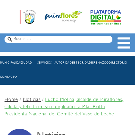
MUNICIPALIDAD
CIUDAD
SERVICIOS
AUTORIDADES
INTEGRIDAD
SERENAZGO
DIRECTORIO
CONTACTO
Home
/
Noticias
/
Lucho Molina, alcalde de Miraflores,
saluda y felicita en su cumpleaños a Pilar Britto,
Presidenta Nacional del Comité del Vaso de Leche