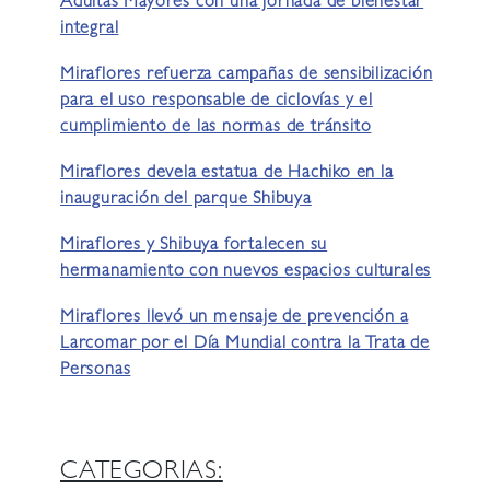
Adultas Mayores con una jornada de bienestar
integral
Miraflores refuerza campañas de sensibilización
para el uso responsable de ciclovías y el
cumplimiento de las normas de tránsito
Miraflores devela estatua de Hachiko en la
inauguración del parque Shibuya
Miraflores y Shibuya fortalecen su
hermanamiento con nuevos espacios culturales
Miraflores llevó un mensaje de prevención a
Larcomar por el Día Mundial contra la Trata de
Personas
CATEGORIAS: