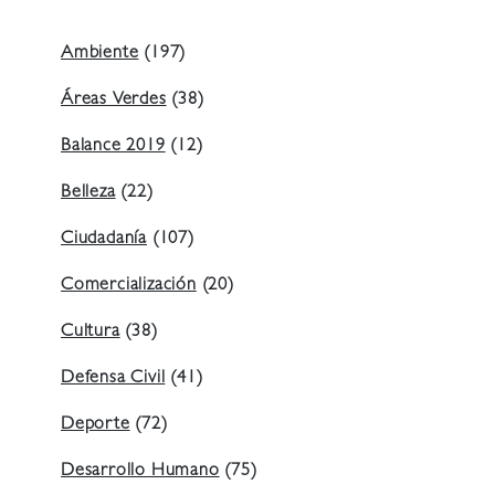
Ambiente
(197)
Áreas Verdes
(38)
Balance 2019
(12)
Belleza
(22)
Ciudadanía
(107)
Comercialización
(20)
Cultura
(38)
Defensa Civil
(41)
Deporte
(72)
Desarrollo Humano
(75)