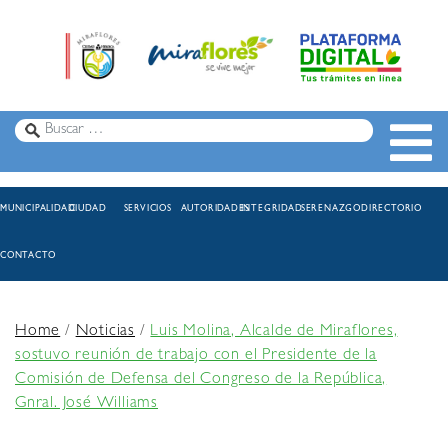
MUNICIPALIDAD
CIUDAD
SERVICIOS
AUTORIDADES
INTEGRIDAD
SERENAZGO
DIRECTORIO
CONTACTO
Home
/
Noticias
/
Luis Molina, Alcalde de Miraflores,
sostuvo reunión de trabajo con el Presidente de la
Comisión de Defensa del Congreso de la República,
Gnral. José Williams