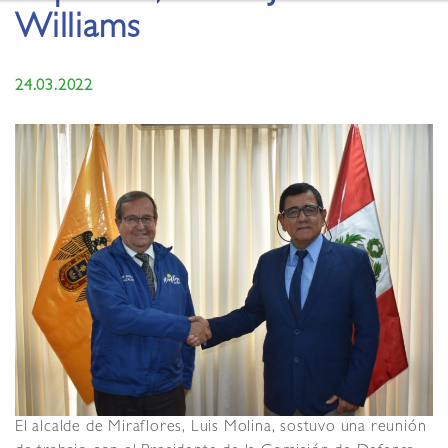
Williams
24.03.2022
El alcalde de Miraflores, Luis Molina, sostuvo una reunión