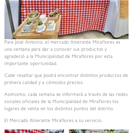
Para José Antonio, el mercado Itinerante Miraflores es
una ventana para dar a conocer sus productos y
agradeció a la Municipalidad de Miraflores por esta
importante oportunidad.
Cabe resaltar que podrá encontrar distintos productos de
primera calidad y a cómodos precios.
Asimismo, cada semana se informará a través de las redes
sociales oficiales de la Municipalidad de Miraflores los
lugares de venta en los distintos puntos del distrito.
El Mercado Itinerante Miraflores a su servicio.