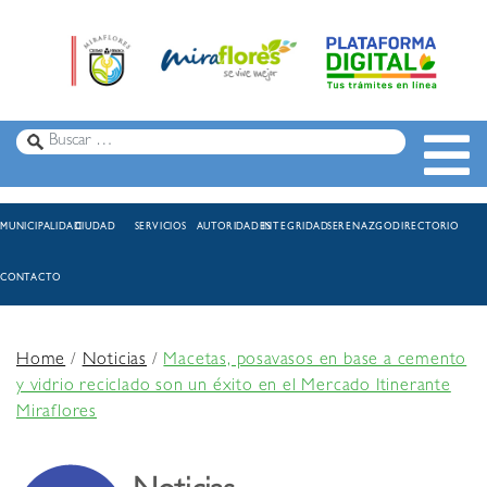
MUNICIPALIDAD
CIUDAD
SERVICIOS
AUTORIDADES
INTEGRIDAD
SERENAZGO
DIRECTORIO
CONTACTO
Home
/
Noticias
/
Macetas, posavasos en base a cemento
y vidrio reciclado son un éxito en el Mercado Itinerante
Miraflores