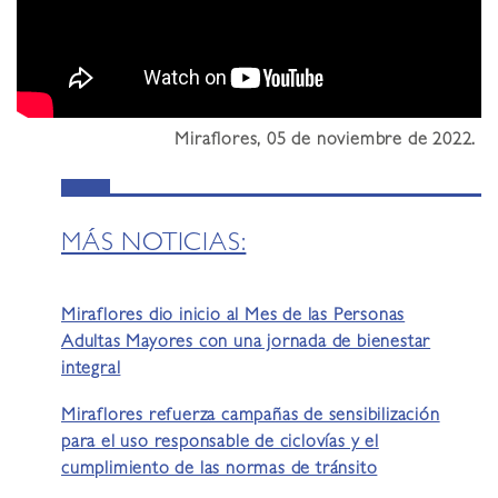
Miraflores, 05 de noviembre de 2022.
MÁS NOTICIAS:
Miraflores dio inicio al Mes de las Personas
Adultas Mayores con una jornada de bienestar
integral
Miraflores refuerza campañas de sensibilización
para el uso responsable de ciclovías y el
cumplimiento de las normas de tránsito