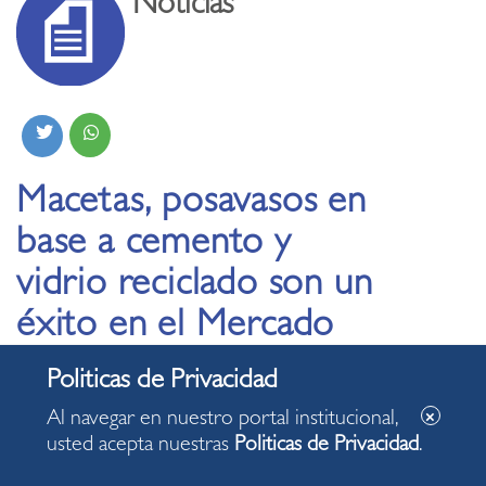
Noticias
Macetas, posavasos en
base a cemento y
vidrio reciclado son un
éxito en el Mercado
Itinerante Miraflores
Al navegar en nuestro portal institucional,
05.11.2022
usted acepta nuestras
Politicas de Privacidad
.