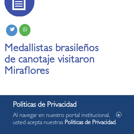
Medallistas brasileños
de canotaje visitaron
Miraflores
Al navegar en nuestro portal institucional,
usted acepta nuestras
Politicas de Privacidad
.