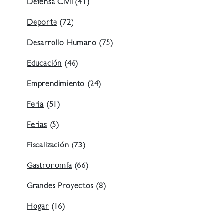
Defensa Civil
(41)
Deporte
(72)
Desarrollo Humano
(75)
Educación
(46)
Emprendimiento
(24)
Feria
(51)
Ferias
(5)
Fiscalización
(73)
Gastronomía
(66)
Grandes Proyectos
(8)
Hogar
(16)