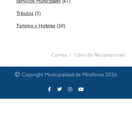
Servicios Municipales
(61)
Tributos
(5)
Turismo y Hoteles
(20)
Correo
Libro de Reclamaciones
©
Copyright Municipalidad de Miraflores 2026