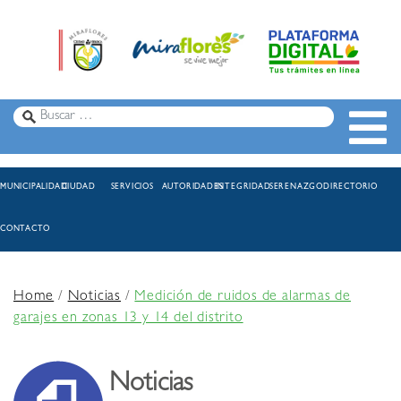
MUNICIPALIDAD
CIUDAD
SERVICIOS
AUTORIDADES
INTEGRIDAD
SERENAZGO
DIRECTORIO
CONTACTO
Home
/
Noticias
/
Medición de ruidos de alarmas de
garajes en zonas 13 y 14 del distrito
Noticias