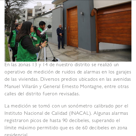
En las zonas 13 y 14 de nuestro distrito se realizó un
operativo de medición de ruidos de alarmas en los garajes
de las viviendas. Diversos predios ubicados en las avenidas
Manuel Villarán y General Ernesto Montagne, entre otras
calles del distrito fueron revisadas.
La medición se tomó con un sonómetro calibrado por el
Instituto Nacional de Calidad (INACAL). Algunas alarmas
registraron picos de hasta 90 decibeles, superando el
límite máximo permitido que es de 60 decibeles en zona
residencial .