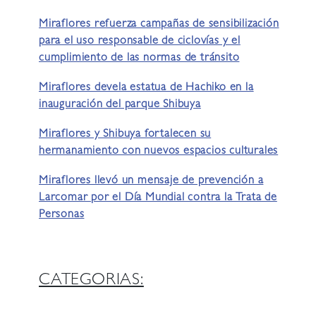
Miraflores refuerza campañas de sensibilización
para el uso responsable de ciclovías y el
cumplimiento de las normas de tránsito
Miraflores devela estatua de Hachiko en la
inauguración del parque Shibuya
Miraflores y Shibuya fortalecen su
hermanamiento con nuevos espacios culturales
Miraflores llevó un mensaje de prevención a
Larcomar por el Día Mundial contra la Trata de
Personas
CATEGORIAS: