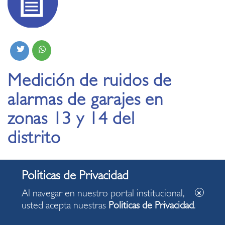
Medición de ruidos de
alarmas de garajes en
zonas 13 y 14 del
distrito
12.11.2019
Al navegar en nuestro portal institucional,
usted acepta nuestras
Politicas de Privacidad
.