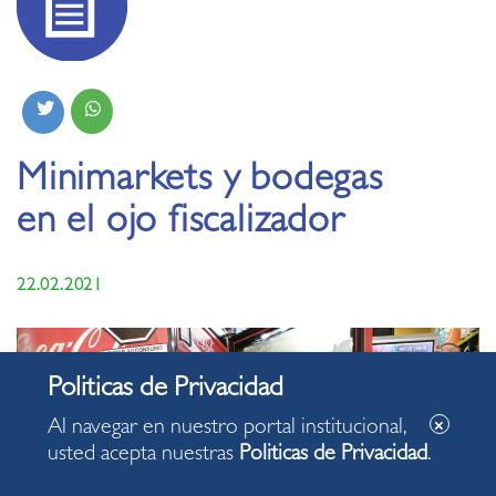
Minimarkets y bodegas
en el ojo fiscalizador
22.02.2021
Al navegar en nuestro portal institucional,
usted acepta nuestras
Politicas de Privacidad
.