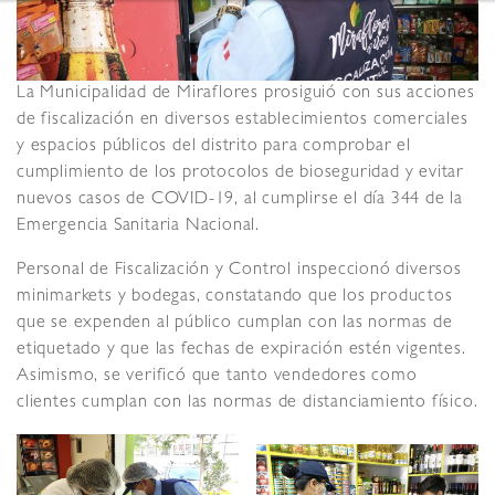
La Municipalidad de Miraflores prosiguió con sus acciones
de fiscalización en diversos establecimientos comerciales
y espacios públicos del distrito para comprobar el
cumplimiento de los protocolos de bioseguridad y evitar
nuevos casos de COVID-19, al cumplirse el día 344 de la
Emergencia Sanitaria Nacional.
Personal de Fiscalización y Control inspeccionó diversos
minimarkets y bodegas, constatando que los productos
que se expenden al público cumplan con las normas de
etiquetado y que las fechas de expiración estén vigentes.
Asimismo, se verificó que tanto vendedores como
clientes cumplan con las normas de distanciamiento físico.