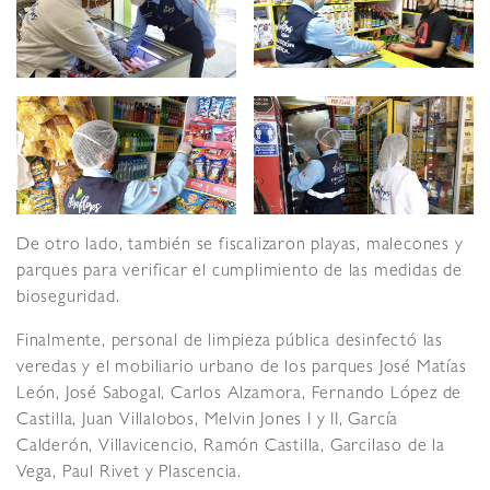
De otro lado, también se fiscalizaron playas, malecones y
parques para verificar el cumplimiento de las medidas de
bioseguridad.
Finalmente, personal de limpieza pública desinfectó las
veredas y el mobiliario urbano de los parques José Matías
León, José Sabogal, Carlos Alzamora, Fernando López de
Castilla, Juan Villalobos, Melvin Jones I y II, García
Calderón, Villavicencio, Ramón Castilla, Garcilaso de la
Vega, Paul Rivet y Plascencia.