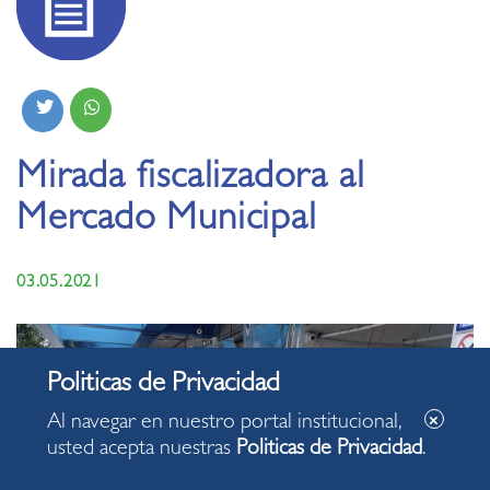
Mirada fiscalizadora al
Mercado Municipal
03.05.2021
Al navegar en nuestro portal institucional,
usted acepta nuestras
Politicas de Privacidad
.