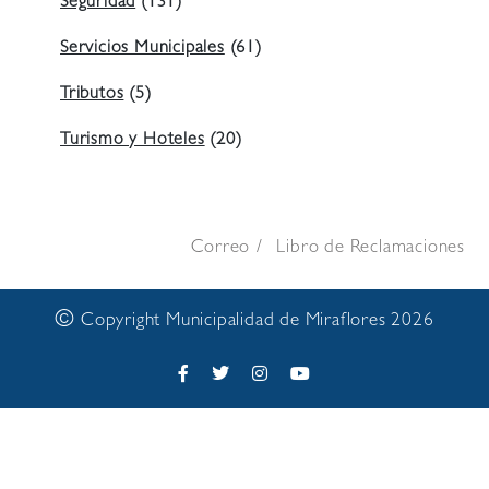
Seguridad
(131)
Servicios Municipales
(61)
Tributos
(5)
Turismo y Hoteles
(20)
Correo
Libro de Reclamaciones
©
Copyright Municipalidad de Miraflores 2026