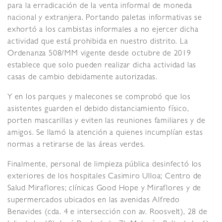
para la erradicación de la venta informal de moneda
nacional y extranjera. Portando paletas informativas se
exhortó a los cambistas informales a no ejercer dicha
actividad que está prohibida en nuestro distrito. La
Ordenanza 508/MM vigente desde octubre de 2019
establece que solo pueden realizar dicha actividad las
casas de cambio debidamente autorizadas.
Y en los parques y malecones se comprobó que los
asistentes guarden el debido distanciamiento físico,
porten mascarillas y eviten las reuniones familiares y de
amigos. Se llamó la atención a quienes incumplían estas
normas a retirarse de las áreas verdes.
Finalmente, personal de limpieza pública desinfectó los
exteriores de los hospitales Casimiro Ulloa; Centro de
Salud Miraflores; clínicas Good Hope y Miraflores y de
supermercados ubicados en las avenidas Alfredo
Benavides (cda. 4 e intersección con av. Roosvelt), 28 de