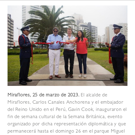
Miraflores, 25 de marzo de 2023.
El alcalde de
Miraflores, Carlos Canales Anchorena y el embajador
del Reino Unido en el Perú, Gavin Cook, inauguraron el
fin de semana cultural de la Semana Británica, evento
organizado por dicha representación diplomática y que
permanecerá hasta el domingo 26 en el parque Miguel