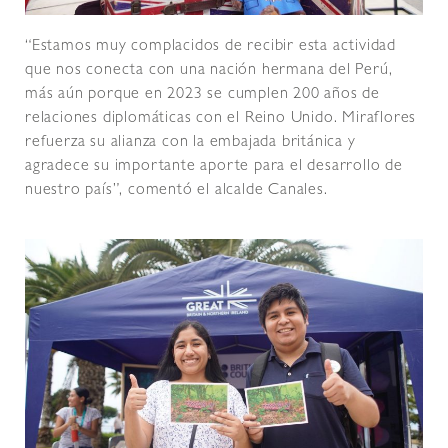
“Estamos muy complacidos de recibir esta actividad
que nos conecta con una nación hermana del Perú,
más aún porque en 2023 se cumplen 200 años de
relaciones diplomáticas con el Reino Unido. Miraflores
refuerza su alianza con la embajada británica y
agradece su importante aporte para el desarrollo de
nuestro país”, comentó el alcalde Canales.