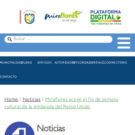
MUNICIPALIDAD
CIUDAD
SERVICIOS
AUTORIDADES
INTEGRIDAD
SERENAZGO
DIRECTORIO
CONTACTO
Home
/
Noticias
/
Miraflores acoge el fin de semana
cultural de la embajada del Reino Unido
Noticias