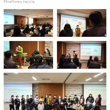
Miraflores recicla.