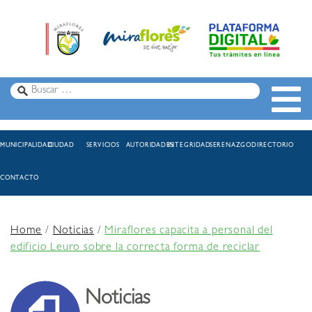
MUNICIPALIDAD
CIUDAD
SERVICIOS
AUTORIDADES
INTEGRIDAD
SERENAZGO
DIRECTORIO
CONTACTO
Home
/
Noticias
/
Miraflores capacita a personal del
edificio Leuro sobre la correcta forma de reciclar
Noticias