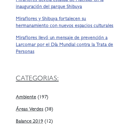
Miraflores devela estatua de Hachiko en la
inauguración del parque Shibuya
Miraflores y Shibuya fortalecen su
hermanamiento con nuevos espacios culturales
Miraflores llevó un mensaje de prevención a
Larcomar por el Día Mundial contra la Trata de
Personas
CATEGORIAS:
Ambiente
(197)
Áreas Verdes
(38)
Balance 2019
(12)