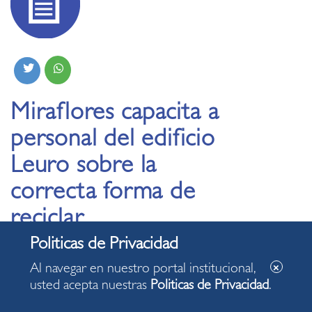
Miraflores capacita a
personal del edificio
Leuro sobre la
correcta forma de
reciclar
21.09.2021
Al navegar en nuestro portal institucional,
usted acepta nuestras
Politicas de Privacidad
.