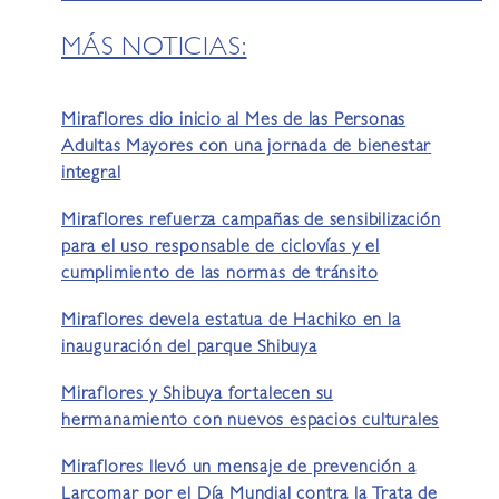
MÁS NOTICIAS:
Miraflores dio inicio al Mes de las Personas
Adultas Mayores con una jornada de bienestar
integral
Miraflores refuerza campañas de sensibilización
para el uso responsable de ciclovías y el
cumplimiento de las normas de tránsito
Miraflores devela estatua de Hachiko en la
inauguración del parque Shibuya
Miraflores y Shibuya fortalecen su
hermanamiento con nuevos espacios culturales
Miraflores llevó un mensaje de prevención a
Larcomar por el Día Mundial contra la Trata de