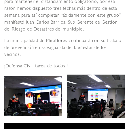
para mantener el distanciamiento obligatorio, por esa
razón hemos dispuesto tres fechas más dentro de esta
semana para así completar rápidamente con este grupo”,
manifestó Juan Carlos Barrios, Sub Gerente de Gestión
del Riesgo de Desastres del municipio.
La municipalidad de Miraflores continuará con su trabajo
de prevención en salvaguarda del bienestar de los
vecinos.
¡Defensa Civil, tarea de todos !