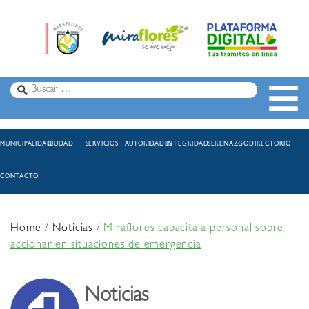
MUNICIPALIDAD
CIUDAD
SERVICIOS
AUTORIDADES
INTEGRIDAD
SERENAZGO
DIRECTORIO
CONTACTO
Home
/
Noticias
/
Miraflores capacita a personal sobre
accionar en situaciones de emergencia
Noticias