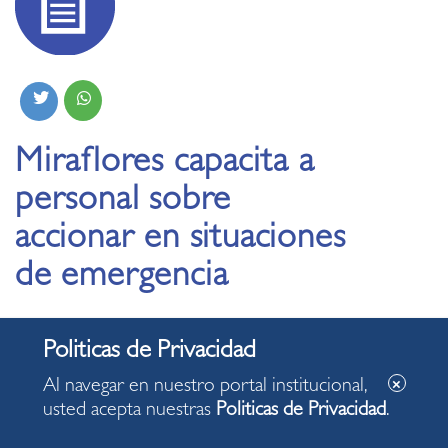
Miraflores capacita a
personal sobre
accionar en situaciones
de emergencia
08.06.2021
Al navegar en nuestro portal institucional,
usted acepta nuestras
Politicas de Privacidad
.