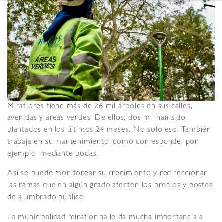
Miraflores tiene más de 26 mil árboles en sus calles,
avenidas y áreas verdes. De ellos, dos mil han sido
plantados en los últimos 24 meses. No solo eso. También
trabaja en su mantenimiento, como corresponde, por
ejemplo, mediante podas.
Así se puede monitorear su crecimiento y redireccionar
las ramas que en algún grado afecten los predios y postes
de alumbrado público.
La municipalidad miraflorina le da mucha importancia a