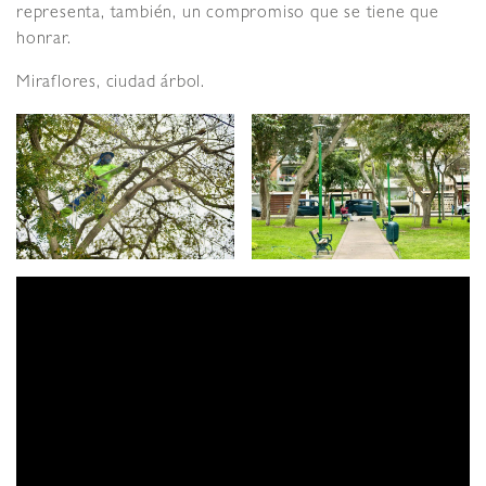
representa, también, un compromiso que se tiene que
honrar.
Miraflores, ciudad árbol.