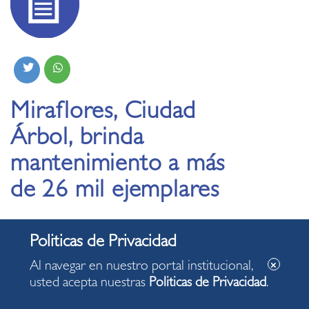
Miraflores, Ciudad
Árbol, brinda
mantenimiento a más
de 26 mil ejemplares
04.08.2022
Al navegar en nuestro portal institucional,
usted acepta nuestras
Politicas de Privacidad
.