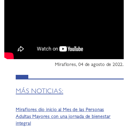
Miraflores, 04 de agosto de 2022.
MÁS NOTICIAS:
Miraflores dio inicio al Mes de las Personas
Adultas Mayores con una jornada de bienestar
integral