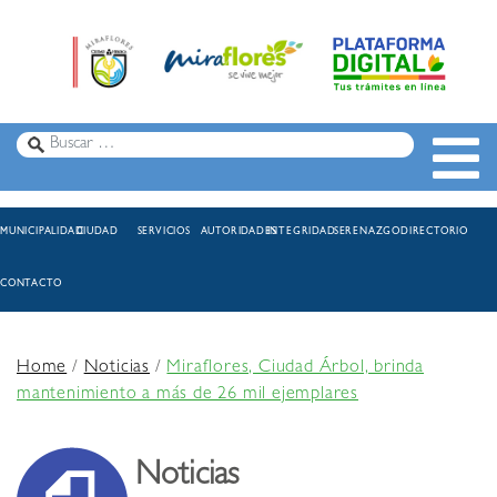
MUNICIPALIDAD
CIUDAD
SERVICIOS
AUTORIDADES
INTEGRIDAD
SERENAZGO
DIRECTORIO
CONTACTO
Home
/
Noticias
/
Miraflores, Ciudad Árbol, brinda
mantenimiento a más de 26 mil ejemplares
Noticias