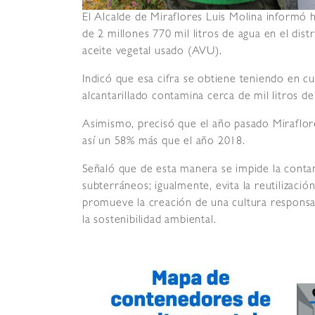
El Alcalde de Miraflores Luis Molina informó 
de 2 millones 770 mil litros de agua en el dist
aceite vegetal usado (AVU).
Indicó que esa cifra se obtiene teniendo en cu
alcantarillado contamina cerca de mil litros de
Asimismo, precisó que el año pasado Miraflore
así un 58% más que el año 2018.
Señaló que de esta manera se impide la contam
subterráneos; igualmente, evita la reutiliza
promueve la creación de una cultura responsa
la sostenibilidad ambiental.