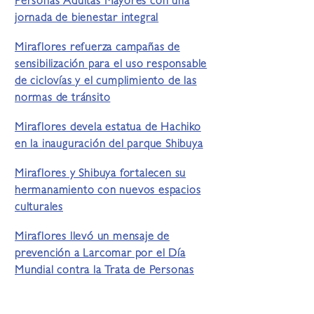
Personas Adultas Mayores con una
jornada de bienestar integral
Miraflores refuerza campañas de
sensibilización para el uso responsable
de ciclovías y el cumplimiento de las
normas de tránsito
Miraflores devela estatua de Hachiko
en la inauguración del parque Shibuya
Miraflores y Shibuya fortalecen su
hermanamiento con nuevos espacios
culturales
Miraflores llevó un mensaje de
prevención a Larcomar por el Día
Mundial contra la Trata de Personas