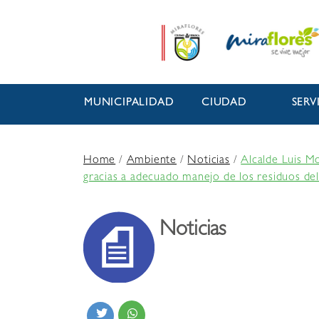
MUNICIPALIDAD
CIUDAD
SERV
Home
/
Ambiente
/
Noticias
/
Alcalde Luis Mo
gracias a adecuado manejo de los residuos del
Noticias