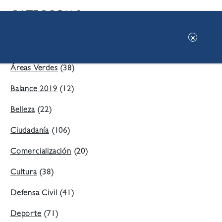
CATEGORIAS:
Ambiente
(197)
Áreas Verdes
(38)
Balance 2019
(12)
Belleza
(22)
Ciudadanía
(106)
Comercialización
(20)
Cultura
(38)
Defensa Civil
(41)
Deporte
(71)