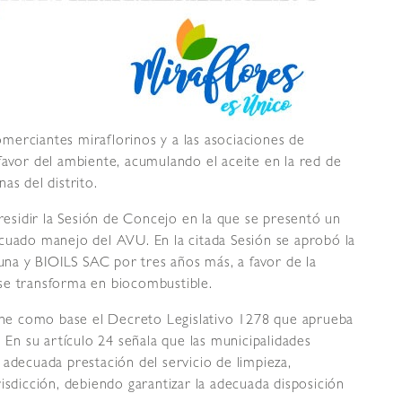
comerciantes miraflorinos y a las asociaciones de
favor del ambiente, acumulando el aceite en la red de
as del distrito.
presidir la Sesión de Concejo en la que se presentó un
cuado manejo del AVU. En la citada Sesión se aprobó la
a y BIOILS SAC por tres años más, a favor de la
y se transforma en biocombustible.
ne como base el Decreto Legislativo 1278 que aprueba
. En su artículo 24 señala que las municipalidades
 adecuada prestación del servicio de limpieza,
isdicción, debiendo garantizar la adecuada disposición