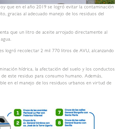
hoy que en el año 2019 se logró evitar la contaminación
rito, gracias al adecuado manejo de los residuos del
enta que un litro de aceite arrojado directamente al
 agua.
s logró recolectar 2 mil 770 litros de AVU, alcanzando
inación hídrica, la afectación del suelo y los conductos
ción de este residuo para consumo humano. Además,
ble en el manejo de los residuos urbanos en virtud de