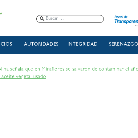
ICIOS
AUTORIDADES
INTEGRIDAD
SERENAZG
lina señala que en Miraflores se salvaron de contaminar el año
 aceite vegetal usado