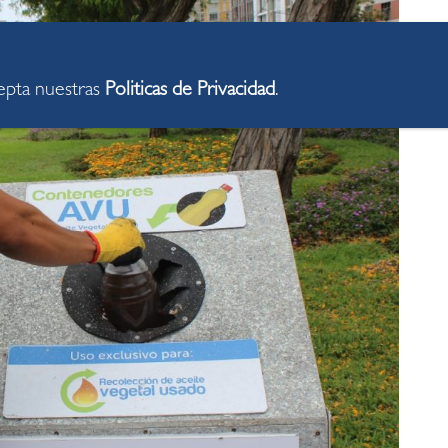
cepta nuestras
Politicas de Privacidad
.