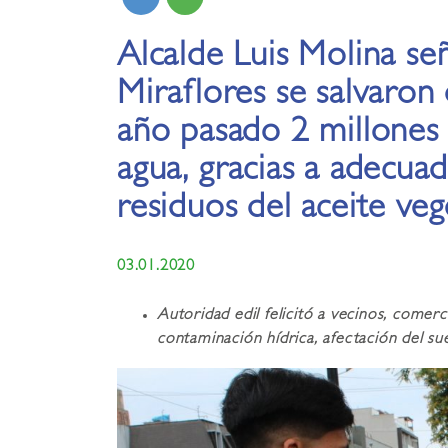
Alcalde Luis Molina se
Miraflores se salvaron
año pasado 2 millones 
agua, gracias a adecua
residuos del aceite ve
03.01.2020
Autoridad edil felicitó a vecinos, comerc
contaminación hídrica, afectación del s