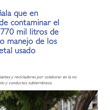
ñala que en
 de contaminar el
770 mil litros de
do manejo de los
getal usado
iantes y recicladores por colaborar en la no
uelo y conductos subterráneos
.