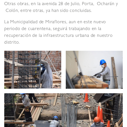
Otras obras, en la avenida 28 de Julio, Porta, Ocharán y
Colón, entre otras, ya han sido concluidas.
La Municipalidad de Miraflores, aun en este nuevo
periodo de cuarentena, seguirá trabajando en la
recuperación de la infraestructura urbana de nuestro
distrito.