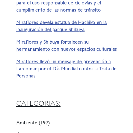
para el uso responsable de ciclovías y el
cumplimiento de las normas de tránsito
Miraflores devela estatua de Hachiko en la
inauguración del parque Shibuya
Miraflores y Shibuya fortalecen su
hermanamiento con nuevos espacios culturales
Miraflores llevó un mensaje de prevención a
Larcomar por el Día Mundial contra la Trata de
Personas
CATEGORIAS:
Ambiente
(197)