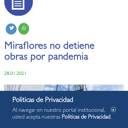
Miraflores no detiene
obras por pandemia
28.01.2021
Al navegar en nuestro portal institucional,
usted acepta nuestras
Politicas de Privacidad
.