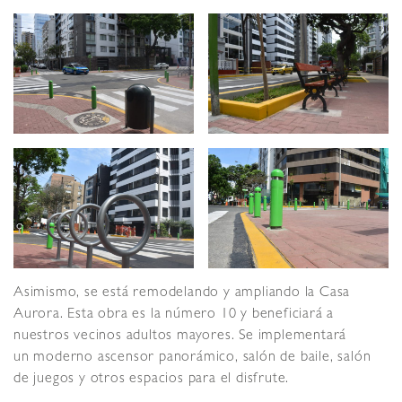
Asimismo, se está remodelando y ampliando la Casa
Aurora. Esta obra es la número 10 y beneficiará a
nuestros vecinos adultos mayores. Se implementará
un moderno ascensor panorámico, salón de baile, salón
de juegos y otros espacios para el disfrute.