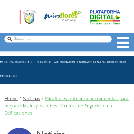
MUNICIPALIDAD
CIUDAD
SERVICIOS
AUTORIDADES
INTEGRIDAD
SERENAZGO
DIRECTORIO
CONTACTO
Home
/
Noticias
/
Miraflores obtendrá herramientas para
mejorar las Inspecciones Técnicas de Seguridad en
Edificaciones