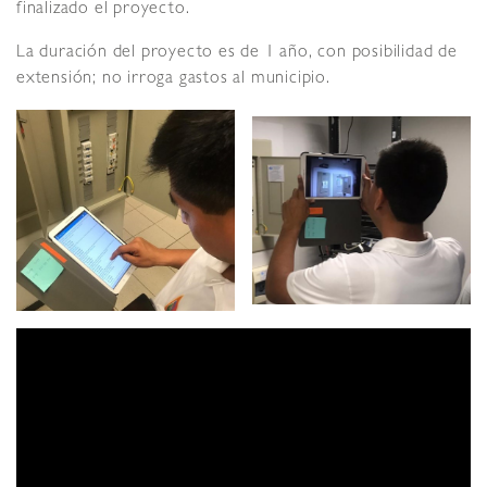
finalizado el proyecto.
La duración del proyecto es de 1 año, con posibilidad de
extensión; no irroga gastos al municipio.