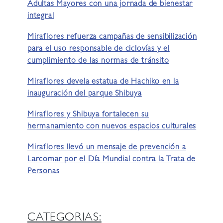
Adultas Mayores con una jornada de bienestar
integral
Miraflores refuerza campañas de sensibilización
para el uso responsable de ciclovías y el
cumplimiento de las normas de tránsito
Miraflores devela estatua de Hachiko en la
inauguración del parque Shibuya
Miraflores y Shibuya fortalecen su
hermanamiento con nuevos espacios culturales
Miraflores llevó un mensaje de prevención a
Larcomar por el Día Mundial contra la Trata de
Personas
CATEGORIAS: