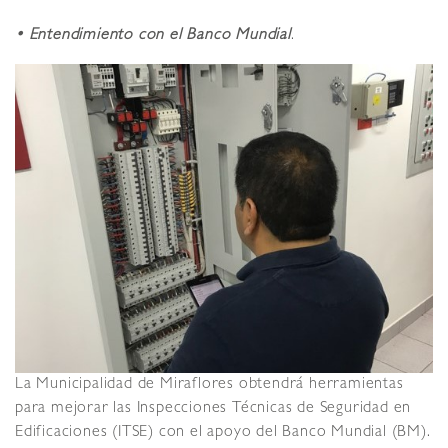
• Entendimiento con el Banco Mundial
.
La Municipalidad de Miraflores obtendrá herramientas
para mejorar las Inspecciones Técnicas de Seguridad en
Edificaciones (ITSE) con el apoyo del Banco Mundial (BM).