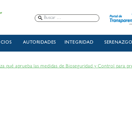
ICIOS
AUTORIDADES
INTEGRIDAD
SERENAZG
za qué aprueba las medidas de Bioseguridad y Control para pre