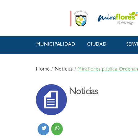
MUNICIPALIDAD
CIUDAD
SERV
Home
/
Noticias
/
Miraflores publica Ordenan
Noticias