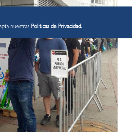
cepta nuestras
Politicas de Privacidad
.