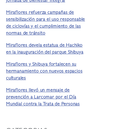
jornada de bienestar integral
Miraflores refuerza campañas de
sensibilización para el uso responsable
de ciclovías y el cumplimiento de las
normas de tránsito
Miraflores devela estatua de Hachiko
en la inauguración del parque Shibuya
Miraflores y Shibuya fortalecen su
hermanamiento con nuevos espacios
culturales
Miraflores llevó un mensaje de
prevención a Larcomar por el Día
Mundial contra la Trata de Personas