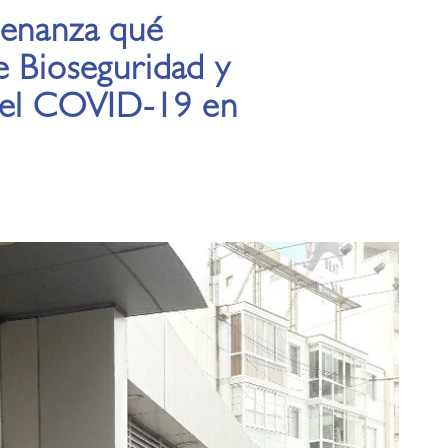
denanza qué
e Bioseguridad y
r el COVID-19 en