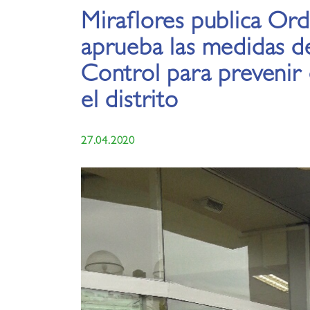
Miraflores publica Or
aprueba las medidas d
Control para preveni
el distrito
27.04.2020