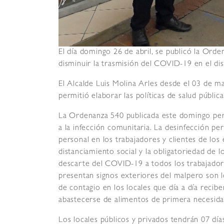
El día domingo 26 de abril, se publicó la Ord
disminuir la trasmisión del COVID-19 en el dis
El Alcalde Luis Molina Arles desde el 03 de ma
permitió elaborar las políticas de salud públic
La Ordenanza 540 publicada este domingo per
a la infección comunitaria. La desinfección p
personal en los trabajadores y clientes de los
distanciamiento social y la obligatoriedad de 
descarte del COVID-19 a todos los trabajador
presentan signos exteriores del malpero son lo
de contagio en los locales que día a día reci
abastecerse de alimentos de primera necesida
Los locales públicos y privados tendrán 07 día