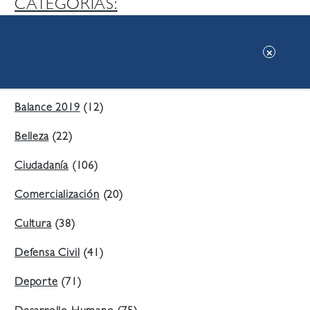
CATEGORIAS:
Ambiente
(197)
Áreas Verdes
(38)
Balance 2019
(12)
Belleza
(22)
Ciudadanía
(106)
Comercialización
(20)
Cultura
(38)
Defensa Civil
(41)
Deporte
(71)