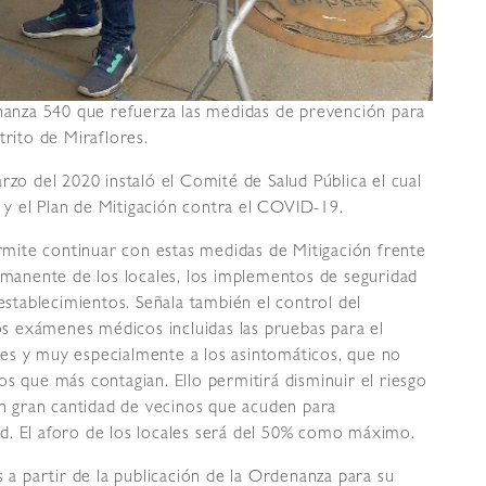
enanza 540 que refuerza las medidas de prevención para
trito de Miraflores.
rzo del 2020 instaló el Comité de Salud Pública el cual
a y el Plan de Mitigación contra el COVID-19.
mite continuar con estas medidas de Mitigación frente
ermanente de los locales, los implementos de seguridad
 establecimientos. Señala también el control del
los exámenes médicos incluidas las pruebas para el
es y muy especialmente a los asintomáticos, que no
s que más contagian. Ello permitirá disminuir el riesgo
ben gran cantidad de vecinos que acuden para
d. El aforo de los locales será del 50% como máximo.
s a partir de la publicación de la Ordenanza para su