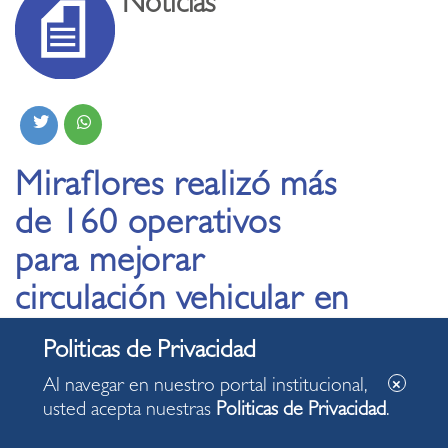
Noticias
Miraflores realizó más
de 160 operativos
para mejorar
circulación vehicular en
el distrito
Al navegar en nuestro portal institucional,
28.02.2023
usted acepta nuestras
Politicas de Privacidad
.