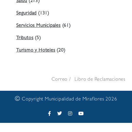
Salud
(213)
Seguridad
(131)
Servicios Municipales
(61)
Tributos
(5)
Turismo y Hoteles
(20)
Correo
Libro de Reclamaciones
©
Copyright Municipalidad de Miraflores 2026