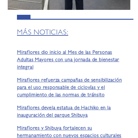
MÁS NOTICIAS:
Miraflores dio inicio al Mes de las Personas
Adultas Mayores con una jornada de bienestar
integral
Miraflores refuerza campañas de sensibilización
para el uso responsable de ciclovías y el
cumplimiento de las normas de tránsito
Miraflores devela estatua de Hachiko en la
inauguración del parque Shibuya
Miraflores y Shibuya fortalecen su
hermanamiento con nuevos espacios culturales