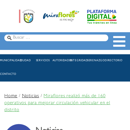
MUNICIPALIDAD
CIUDAD
SERVICIOS
AUTORIDADES
INTEGRIDAD
SERENAZGO
DIRECTORIO
CONTACTO
Home
/
Noticias
/
Miraflores realizó más de 160
operativos para mejorar circulación vehicular en el
distrito