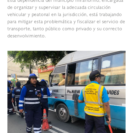
Esta dependencia del municipio miraflorino, encargada
de organizar y supervisar la adecuada circulación
vehicular y peatonal en la jurisdicción, está trabajando
para mitigar esta problemática y fiscalizar el servicio de
transporte, tanto público como privado y su correcto
desenvolvimiento.