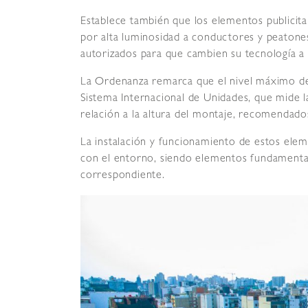
Establece también que los elementos publicit
por alta luminosidad a conductores y peatones
autorizados para que cambien su tecnología a
La Ordenanza remarca que el nivel máximo de
Sistema Internacional de Unidades, que mide la
relación a la altura del montaje, recomendados
La instalación y funcionamiento de estos ele
con el entorno, siendo elementos fundamental
correspondiente.