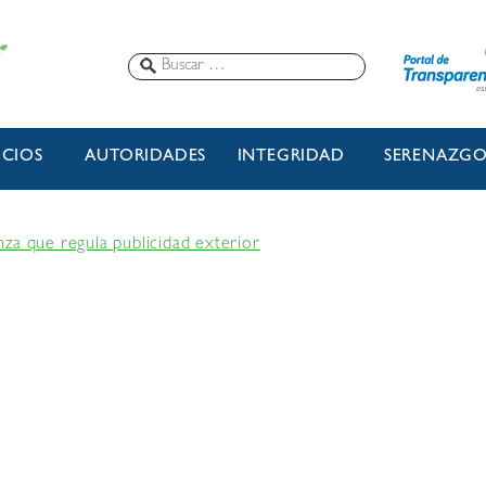
ICIOS
AUTORIDADES
INTEGRIDAD
SERENAZG
za que regula publicidad exterior