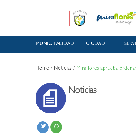
MUNICIPALIDAD
CIUDAD
SERV
Home
/
Noticias
/
Miraflores aprueba ordenan
Noticias