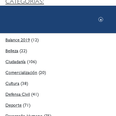
CATEGORIAS:
Ambiente
(197)
Áreas Verdes
(38)
Balance 2019
(12)
Belleza
(22)
Ciudadanía
(106)
Comercialización
(20)
Cultura
(38)
Defensa Civil
(41)
Deporte
(71)