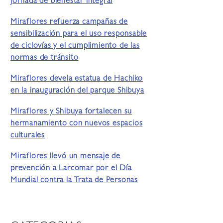
jornada de bienestar integral
Miraflores refuerza campañas de
sensibilización para el uso responsable
de ciclovías y el cumplimiento de las
normas de tránsito
Miraflores devela estatua de Hachiko
en la inauguración del parque Shibuya
Miraflores y Shibuya fortalecen su
hermanamiento con nuevos espacios
culturales
Miraflores llevó un mensaje de
prevención a Larcomar por el Día
Mundial contra la Trata de Personas