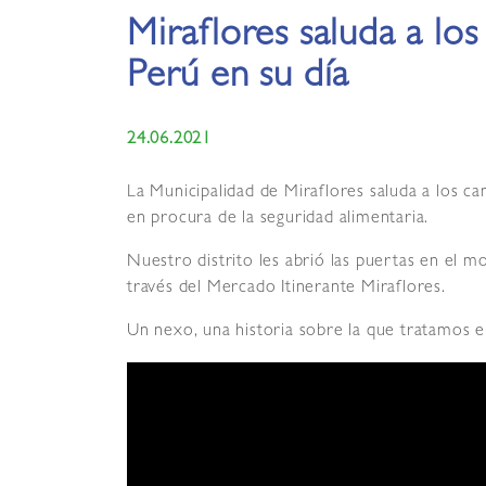
Miraflores saluda a lo
Perú en su día
24.06.2021
La Municipalidad de Miraflores saluda a los ca
en procura de la seguridad alimentaria.
Nuestro distrito les abrió las puertas en el 
través del Mercado Itinerante Miraflores.
Un nexo, una historia sobre la que tratamos en