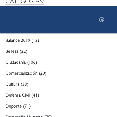
CATEGORIAS:
Ambiente
(197)
Áreas Verdes
(38)
Balance 2019
(12)
Belleza
(22)
Ciudadanía
(106)
Comercialización
(20)
Cultura
(38)
Defensa Civil
(41)
Deporte
(71)