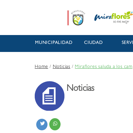
MUNICIPALIDAD
CIUDAD
SERV
Home
/
Noticias
/
Miraflores saluda a los cam
Noticias