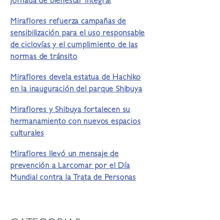
jornada de bienestar integral
Miraflores refuerza campañas de
sensibilización para el uso responsable
de ciclovías y el cumplimiento de las
normas de tránsito
Miraflores devela estatua de Hachiko
en la inauguración del parque Shibuya
Miraflores y Shibuya fortalecen su
hermanamiento con nuevos espacios
culturales
Miraflores llevó un mensaje de
prevención a Larcomar por el Día
Mundial contra la Trata de Personas