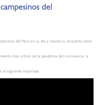
s campesinos del
mpesinos del Perú en su día y resalta su incesante labor
momento más crítico de la pandemia del coronavirus, a
 el siguiente reportaje.