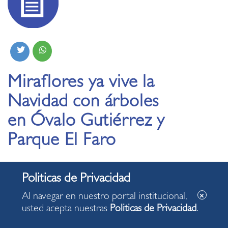
Miraflores ya vive la
Navidad con árboles
en Óvalo Gutiérrez y
Parque El Faro
09.12.2019
Al navegar en nuestro portal institucional,
usted acepta nuestras
Politicas de Privacidad
.