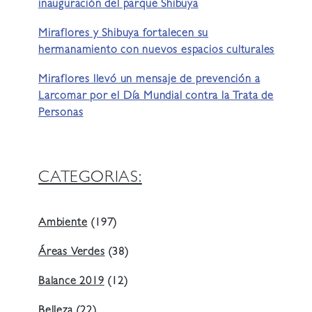
inauguración del parque Shibuya
Miraflores y Shibuya fortalecen su
hermanamiento con nuevos espacios culturales
Miraflores llevó un mensaje de prevención a
Larcomar por el Día Mundial contra la Trata de
Personas
CATEGORIAS:
Ambiente
(197)
Áreas Verdes
(38)
Balance 2019
(12)
Belleza
(22)